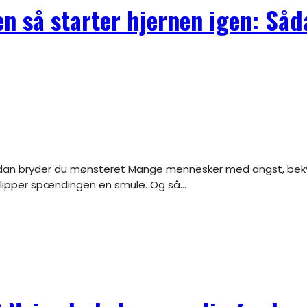
 så starter hjernen igen: Såd
 slipper spændingen en smule. Og så...