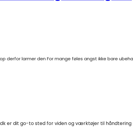
k er dit go-to sted for viden og værktøjer til håndtering 