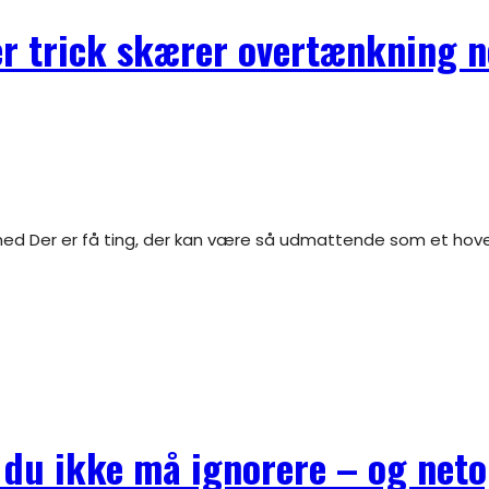
er trick skærer overtænkning 
, du ikke må ignorere – og net