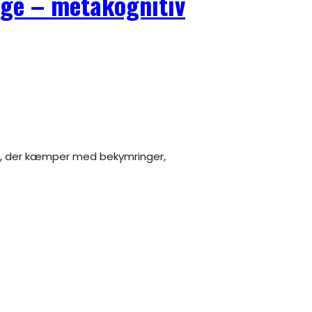
nge – metakognitiv