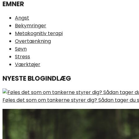
EMNER
Angst
Bekymringer
Metakognitiv terapi
Overtænkning
Søvn
Stress
Værktøjer
NYESTE BLOGINDLÆG
Føles det som om tankerne styrer dig? Sådan tager du 