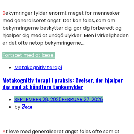
Bekymringer fylder enormt meget for mennesker
med generaliseret angst. Det kan føles, som om
bekymringerne beskytter dig, gør dig forberedt og
hjælper dig med at undgå ulykker. Men i virkeligheden
er det ofte netop bekymringerne,...
Fortsæt med at læse..
Metakognitiv terapi
Metakognitiv terapi i praksis: Øvelser, der hjælper
dig med at håndtere tankemylder
SEPTEMBER 28, 2025
FEBRUAR 27, 2026
Jean
by
At leve med generaliseret angst føles ofte som at