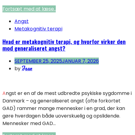
Fortsæt med at læse..
Angst
Metakognitiv terapi
Hvad er metakognitiv terapi, og hvorfor virker den
mod generaliseret angst?
SEPTEMBER 25, 2025
JANUAR 7, 2026
Jean
by
Angst er en af de mest udbredte psykiske sygdomme i
Danmark – og generaliseret angst (ofte forkortet
GAD) rammer mange mennesker i en grad, der kan
gøre hverdagen både uoverskuelig og opslidende.
Mennesker med GAD...