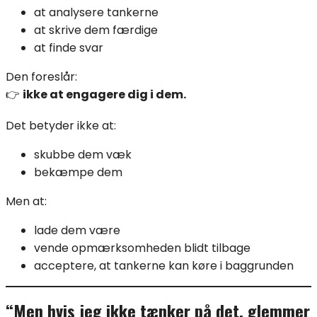
at analysere tankerne
at skrive dem færdige
at finde svar
Den foreslår:
👉
ikke at engagere dig i dem.
Det betyder ikke at:
skubbe dem væk
bekæmpe dem
Men at:
lade dem være
vende opmærksomheden blidt tilbage
acceptere, at tankerne kan køre i baggrunden
“Men hvis jeg ikke tænker på det, glemmer