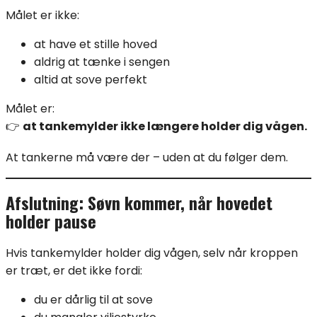
Målet er ikke:
at have et stille hoved
aldrig at tænke i sengen
altid at sove perfekt
Målet er:
👉
at tankemylder ikke længere holder dig vågen.
At tankerne må være der – uden at du følger dem.
Afslutning: Søvn kommer, når hovedet
holder pause
Hvis tankemylder holder dig vågen, selv når kroppen
er træt, er det ikke fordi:
du er dårlig til at sove