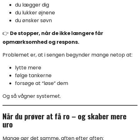
du lægger dig
du lukker øjnene
du ønsker søvn
👉
De stopper, når de ikke længere får
opmærksomhed og respons.
Problemet er, at i sengen begynder mange netop at:
lytte mere
følge tankerne
forsøge at “løse” dem
Og så vågner systemet.
Når du prøver at få ro – og skaber mere
uro
Mange gør det samme, aften efter aften: