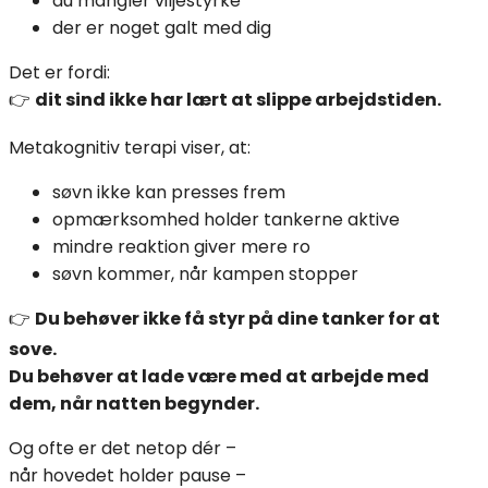
du mangler viljestyrke
der er noget galt med dig
Det er fordi:
👉
dit sind ikke har lært at slippe arbejdstiden.
Metakognitiv terapi viser, at:
søvn ikke kan presses frem
opmærksomhed holder tankerne aktive
mindre reaktion giver mere ro
søvn kommer, når kampen stopper
👉
Du behøver ikke få styr på dine tanker for at
sove.
Du behøver at lade være med at arbejde med
dem, når natten begynder.
Og ofte er det netop dér –
når hovedet holder pause –