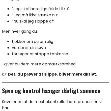
“Jeg skal bare lige falde til ro”
“Jeg må ikke tænke nu”
“Nu skal jeg slappe af”
Men hver gang du:
tjekker om du er rolig
vurderer din søvn
forsøger at stoppe tankerne
…giver du dem mere opmærksomhed.
👉
Det, du prøver at slippe, bliver mere aktivt.
Søvn og kontrol hænger dårligt sammen
Søvn er en af de mest ukontrollerbare processer, vi
har.