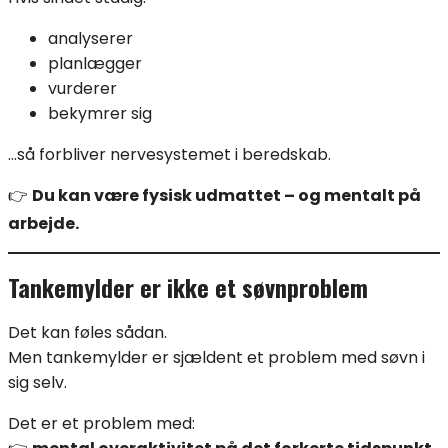
analyserer
planlægger
vurderer
bekymrer sig
…så forbliver nervesystemet i beredskab.
👉
Du kan være fysisk udmattet – og mentalt på
arbejde.
Tankemylder er ikke et søvnproblem
Det kan føles sådan.
Men tankemylder er sjældent et problem med søvn i
sig selv.
Det er et problem med: