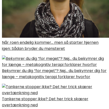
Når roen endelig kommer… men så starter hjernen
igen: Sådan bryder du mønsteret
Bekymrer du dig “for meget”? Nej… du bekymrer dig for
længe – metakognitiv terapi forklarer hvorfor
Tankerne stopper ikke? Det her trick skærer
overtænkning ned