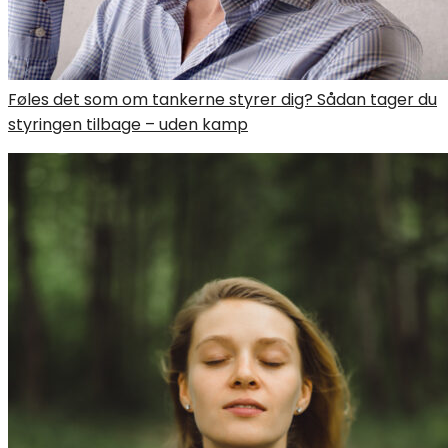
Føles det som om tankerne styrer dig? Sådan tager du
styringen tilbage – uden kamp