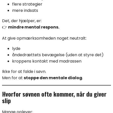
flere strategier
mere indsats
Det, der hjælper, er:
👉
mindre mental respons.
At give opmærksomheden noget neutralt:
lyde
åndedrættets bevægelse (uden at styre det)
kroppens kontakt med madrassen
Ikke for at falde i søvn.
Men for at
stoppe den mentale dialog
.
Hvorfor søvnen ofte kommer, når du giver
slip
Mange oplever: