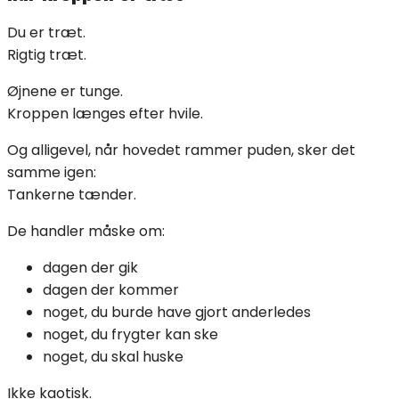
Du er træt.
Rigtig træt.
Øjnene er tunge.
Kroppen længes efter hvile.
Og alligevel, når hovedet rammer puden, sker det
samme igen:
Tankerne tænder.
De handler måske om:
dagen der gik
dagen der kommer
noget, du burde have gjort anderledes
noget, du frygter kan ske
noget, du skal huske
Ikke kaotisk.