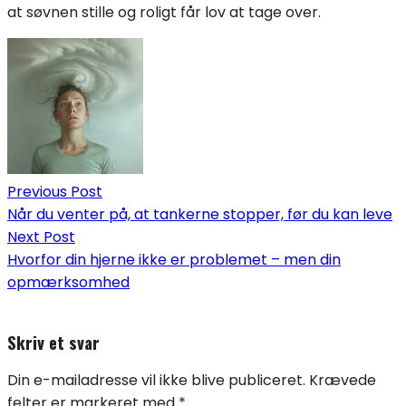
at søvnen stille og roligt får lov at tage over.
Indlægsnavigation
Previous Post
Når du venter på, at tankerne stopper, før du kan leve
Next Post
Hvorfor din hjerne ikke er problemet – men din
opmærksomhed
Skriv et svar
Din e-mailadresse vil ikke blive publiceret.
Krævede
felter er markeret med
*