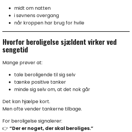
midt om natten
i søvnens overgang
når kroppen har brug for hvile
Hvorfor beroligelse sjældent virker ved
sengetid
Mange prøver at:
tale beroligende til sig selv
tænke positive tanker
minde sig selv om, at det nok går
Det kan hjælpe kort.
Men ofte vender tankerne tilbage.
For beroligelse signalerer:
👉
“Der er noget, der skal beroliges.”