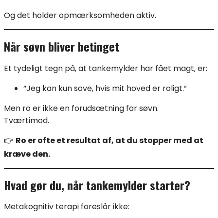
Og det holder opmærksomheden aktiv.
Når søvn bliver betinget
Et tydeligt tegn på, at tankemylder har fået magt, er:
“Jeg kan kun sove, hvis mit hoved er roligt.”
Men ro er ikke en forudsætning for søvn.
Tværtimod.
👉
Ro er ofte et resultat af, at du stopper med at
kræve den.
Hvad gør du, når tankemylder starter?
Metakognitiv terapi foreslår ikke: