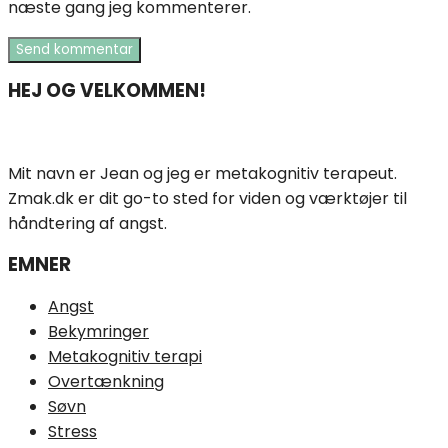
næste gang jeg kommenterer.
HEJ OG VELKOMMEN!
Mit navn er Jean og jeg er metakognitiv terapeut.
Zmak.dk er dit go-to sted for viden og værktøjer til
håndtering af angst.
EMNER
Angst
Bekymringer
Metakognitiv terapi
Overtænkning
Søvn
Stress