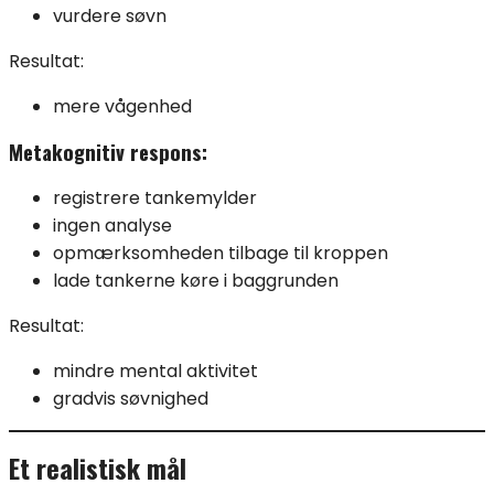
vurdere søvn
Resultat:
mere vågenhed
Metakognitiv respons:
registrere tankemylder
ingen analyse
opmærksomheden tilbage til kroppen
lade tankerne køre i baggrunden
Resultat:
mindre mental aktivitet
gradvis søvnighed
Et realistisk mål