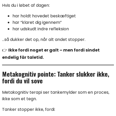
Hvis du i løbet af dagen:
har holdt hovedet beskæftiget
har “klaret dig igennem”
har udskudt indre refleksion
…så dukker det op, når alt andet stopper.
👉
Ikke fordi noget er galt – men fordi sindet
endelig får taletid.
Metakognitiv pointe: Tanker slukker ikke,
fordi du vil sove
Metakognitiv terapi ser tankemylder som en proces,
ikke som et tegn.
Tanker stopper ikke, fordi: