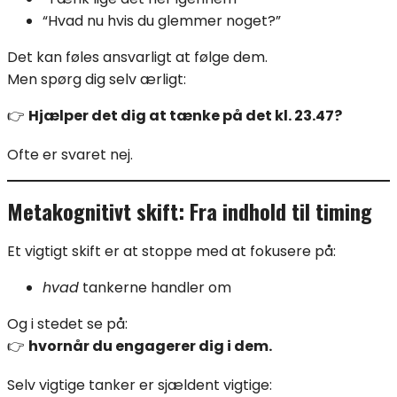
“Hvad nu hvis du glemmer noget?”
Det kan føles ansvarligt at følge dem.
Men spørg dig selv ærligt:
👉
Hjælper det dig at tænke på det kl. 23.47?
Ofte er svaret nej.
Metakognitivt skift: Fra indhold til timing
Et vigtigt skift er at stoppe med at fokusere på:
hvad
tankerne handler om
Og i stedet se på:
👉
hvornår du engagerer dig i dem.
Selv vigtige tanker er sjældent vigtige: