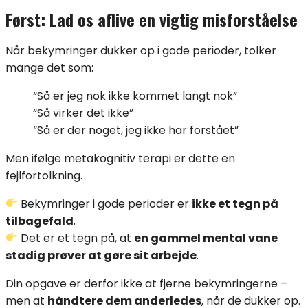
Først: Lad os aflive en vigtig misforståelse
Når bekymringer dukker op i gode perioder, tolker
mange det som:
“Så er jeg nok ikke kommet langt nok”
“Så virker det ikke”
“Så er der noget, jeg ikke har forstået”
Men ifølge metakognitiv terapi er dette en
fejlfortolkning.
Bekymringer i gode perioder er
ikke et tegn på
tilbagefald
.
Det er et tegn på, at
en gammel mental vane
stadig prøver at gøre sit arbejde
.
Din opgave er derfor ikke at fjerne bekymringerne –
men at
håndtere dem anderledes
, når de dukker op.