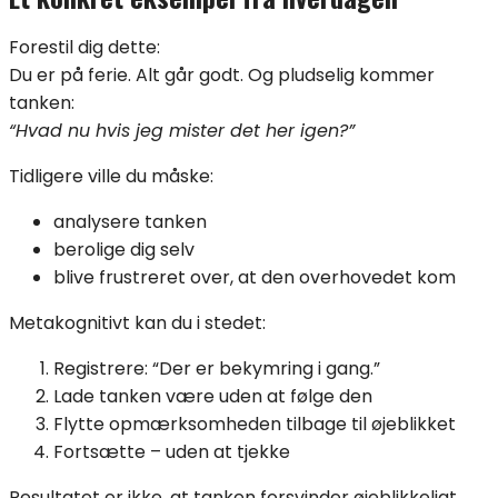
Forestil dig dette:
Du er på ferie. Alt går godt. Og pludselig kommer
tanken:
“Hvad nu hvis jeg mister det her igen?”
Tidligere ville du måske:
analysere tanken
berolige dig selv
blive frustreret over, at den overhovedet kom
Metakognitivt kan du i stedet:
Registrere: “Der er bekymring i gang.”
Lade tanken være uden at følge den
Flytte opmærksomheden tilbage til øjeblikket
Fortsætte – uden at tjekke
Resultatet er ikke, at tanken forsvinder øjeblikkeligt.