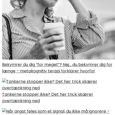
Bekymrer du dig “for meget”? Nej… du bekymrer dig for
længe – metakognitiv terapi forklarer hvorfor
Tankerne stopper ikke? Det her trick skærer
overtænkning ned