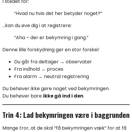
I stedet for:
“Hvad nu hvis det her betyder noget?”
…kan du øve dig i at registrere:
“Aha – der er bekymring i gang.”
Denne lille forskydning gør en stor forskel:
Du går fra deltager → observatør
Fra indhold → proces
Fra alarm → neutral registrering
Du behøver ikke gøre noget ved bekymringen.
Du behøver bare
ikke gå ind i den
.
Trin 4: Lad bekymringen være i baggrunden
Mange tror, at de skal “få bekymringen væk” for at få