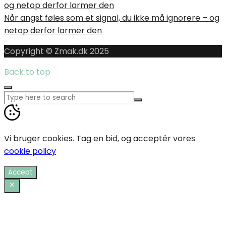
Når angst føles som et signal, du ikke må ignorere – og
netop derfor larmer den
Copyright © Zmak.dk 2025
Back to top
Vi bruger cookies. Tag en bid, og acceptér vores
cookie policy
Accept