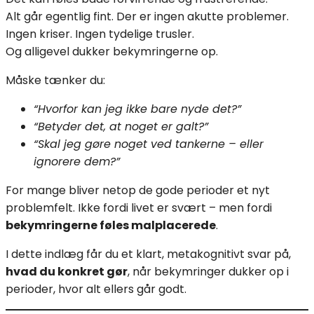
Alt går egentlig fint. Der er ingen akutte problemer.
Ingen kriser. Ingen tydelige trusler.
Og alligevel dukker bekymringerne op.
Måske tænker du:
“Hvorfor kan jeg ikke bare nyde det?”
“Betyder det, at noget er galt?”
“Skal jeg gøre noget ved tankerne – eller
ignorere dem?”
For mange bliver netop de gode perioder et nyt
problemfelt. Ikke fordi livet er svært – men fordi
bekymringerne føles malplacerede
.
I dette indlæg får du et klart, metakognitivt svar på,
hvad du konkret gør
, når bekymringer dukker op i
perioder, hvor alt ellers går godt.