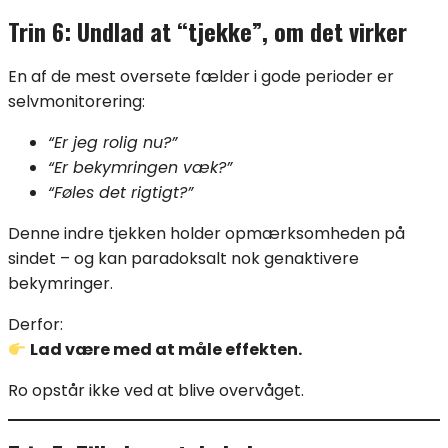
Trin 6: Undlad at “tjekke”, om det virker
En af de mest oversete fælder i gode perioder er
selvmonitorering:
“Er jeg rolig nu?”
“Er bekymringen væk?”
“Føles det rigtigt?”
Denne indre tjekken holder opmærksomheden på
sindet – og kan paradoksalt nok genaktivere
bekymringer.
Derfor:
Lad være med at måle effekten.
Ro opstår ikke ved at blive overvåget.