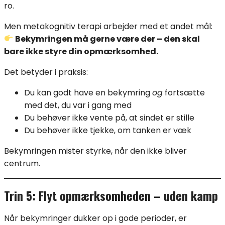
ro.
Men metakognitiv terapi arbejder med et andet mål:
Bekymringen må gerne være der – den skal
bare ikke styre din opmærksomhed.
Det betyder i praksis:
Du kan godt have en bekymring
og
fortsætte
med det, du var i gang med
Du behøver ikke vente på, at sindet er stille
Du behøver ikke tjekke, om tanken er væk
Bekymringen mister styrke, når den ikke bliver
centrum.
Trin 5: Flyt opmærksomheden – uden kamp
Når bekymringer dukker op i gode perioder, er