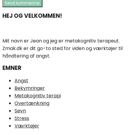
HEJ OG VELKOMMEN!
Mit navn er Jean og jeg er metakognitiv terapeut.
Zmak.dk er dit go-to sted for viden og værktøjer til
håndtering af angst.
EMNER
Angst
Bekymringer
Metakognitiv terapi
Overtænkning
Søvn
Stress
Værktøjer