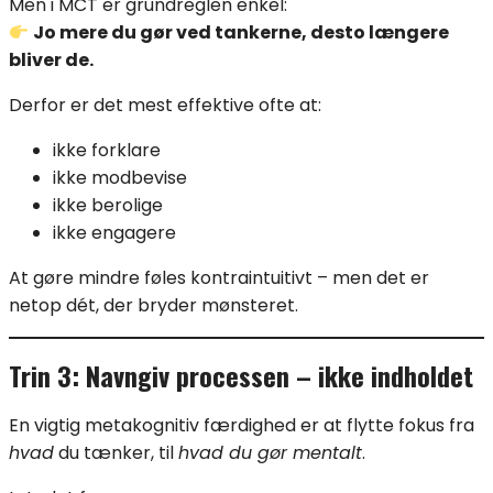
Men i MCT er grundreglen enkel:
Jo mere du gør ved tankerne, desto længere
bliver de.
Derfor er det mest effektive ofte at:
ikke forklare
ikke modbevise
ikke berolige
ikke engagere
At gøre mindre føles kontraintuitivt – men det er
netop dét, der bryder mønsteret.
Trin 3: Navngiv processen – ikke indholdet
En vigtig metakognitiv færdighed er at flytte fokus fra
hvad
du tænker, til
hvad du gør mentalt
.