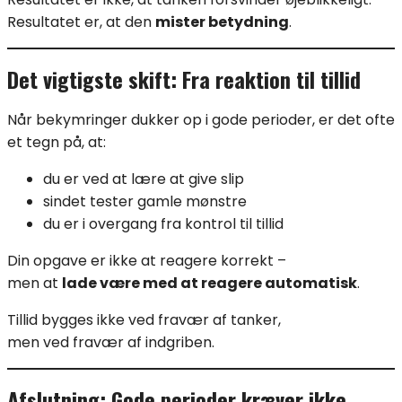
Resultatet er, at den
mister betydning
.
Det vigtigste skift: Fra reaktion til tillid
Når bekymringer dukker op i gode perioder, er det ofte
et tegn på, at:
du er ved at lære at give slip
sindet tester gamle mønstre
du er i overgang fra kontrol til tillid
Din opgave er ikke at reagere korrekt –
men at
lade være med at reagere automatisk
.
Tillid bygges ikke ved fravær af tanker,
men ved fravær af indgriben.
Afslutning: Gode perioder kræver ikke