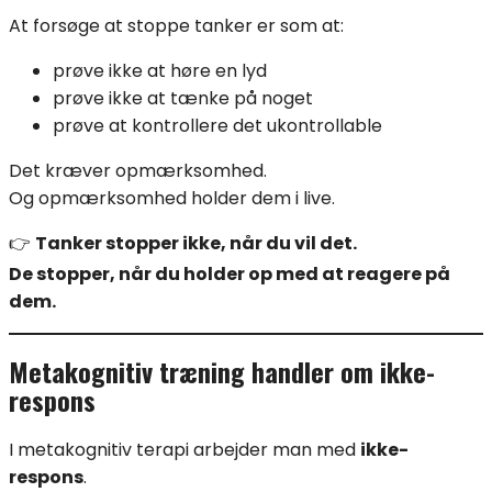
At forsøge at stoppe tanker er som at:
prøve ikke at høre en lyd
prøve ikke at tænke på noget
prøve at kontrollere det ukontrollable
Det kræver opmærksomhed.
Og opmærksomhed holder dem i live.
👉
Tanker stopper ikke, når du vil det.
De stopper, når du holder op med at reagere på
dem.
Metakognitiv træning handler om ikke-
respons
I metakognitiv terapi arbejder man med
ikke-
respons
.