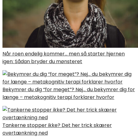
Når roen endelig kommer… men så starter hjernen
igen: Sådan bryder du mønsteret
Bekymrer du dig “for meget”? Nej… du bekymrer dig for
længe – metakognitiv terapi forklarer hvorfor
Tankerne stopper ikke? Det her trick skærer
overtænkning ned