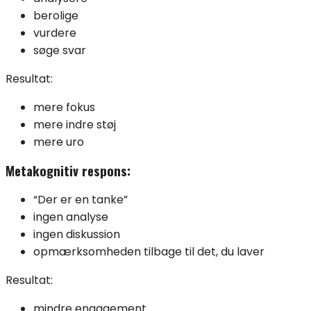
berolige
vurdere
søge svar
Resultat:
mere fokus
mere indre støj
mere uro
Metakognitiv respons:
“Der er en tanke”
ingen analyse
ingen diskussion
opmærksomheden tilbage til det, du laver
Resultat:
mindre engagement