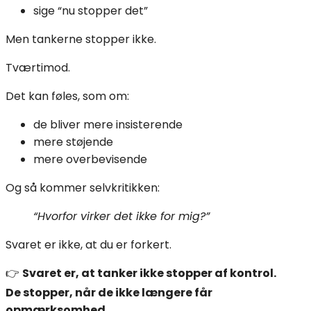
sige “nu stopper det”
Men tankerne stopper ikke.
Tværtimod.
Det kan føles, som om:
de bliver mere insisterende
mere støjende
mere overbevisende
Og så kommer selvkritikken:
“Hvorfor virker det ikke for mig?”
Svaret er ikke, at du er forkert.
👉
Svaret er, at tanker ikke stopper af kontrol.
De stopper, når de ikke længere får
opmærksomhed.