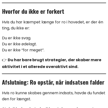
Hvorfor du ikke er forkert
Hvis du har kæmpet længe for ro i hovedet, er der én
ting, du ikke er:
Du er ikke svag.
Du er ikke ødelagt.
Du er ikke “for meget”.
👉
Du har bare brugt strategier, der skaber mere
aktivitet i et allerede overaktivt sind.
Afslutning: Ro opstår, når indsatsen falder
Hvis ro kunne skabes gennem indsats, havde du fundet
den for længst.