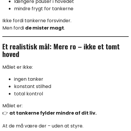
længere pauser i hovedet
mindre frygt for tankerne
Ikke fordi tankerne forsvinder.
Men fordi
de mister magt
.
Et realistisk mål: Mere ro – ikke et tomt
hoved
Målet er ikke:
ingen tanker
konstant stilhed
total kontrol
Målet er:
👉
at tankerne fylder mindre af dit liv.
At de må være der – uden at styre.