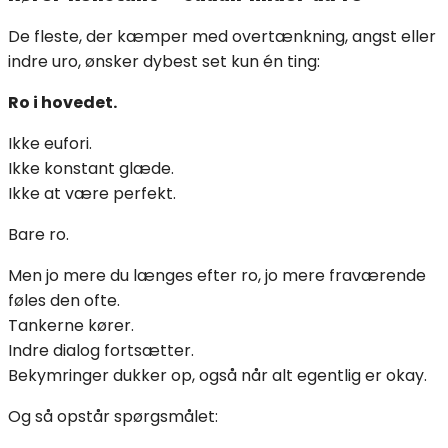
De fleste, der kæmper med overtænkning, angst eller
indre uro, ønsker dybest set kun én ting:
Ro i hovedet.
Ikke eufori.
Ikke konstant glæde.
Ikke at være perfekt.
Bare ro.
Men jo mere du længes efter ro, jo mere fraværende
føles den ofte.
Tankerne kører.
Indre dialog fortsætter.
Bekymringer dukker op, også når alt egentlig er okay.
Og så opstår spørgsmålet: