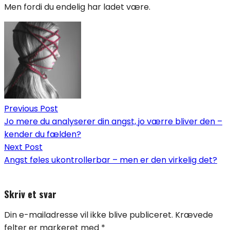
Men fordi du endelig har ladet være.
Indlægsnavigation
Previous Post
Jo mere du analyserer din angst, jo værre bliver den –
kender du fælden?
Next Post
Angst føles ukontrollerbar – men er den virkelig det?
Skriv et svar
Din e-mailadresse vil ikke blive publiceret.
Krævede
felter er markeret med
*