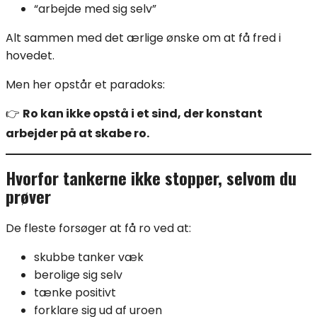
“arbejde med sig selv”
Alt sammen med det ærlige ønske om at få fred i
hovedet.
Men her opstår et paradoks:
👉
Ro kan ikke opstå i et sind, der konstant
arbejder på at skabe ro.
Hvorfor tankerne ikke stopper, selvom du
prøver
De fleste forsøger at få ro ved at:
skubbe tanker væk
berolige sig selv
tænke positivt
forklare sig ud af uroen