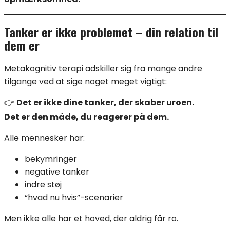
Tanker er ikke problemet – din relation til
dem er
Metakognitiv terapi adskiller sig fra mange andre
tilgange ved at sige noget meget vigtigt:
👉
Det er ikke dine tanker, der skaber uroen.
Det er den måde, du reagerer på dem.
Alle mennesker har:
bekymringer
negative tanker
indre støj
“hvad nu hvis”-scenarier
Men ikke alle har et hoved, der aldrig får ro.