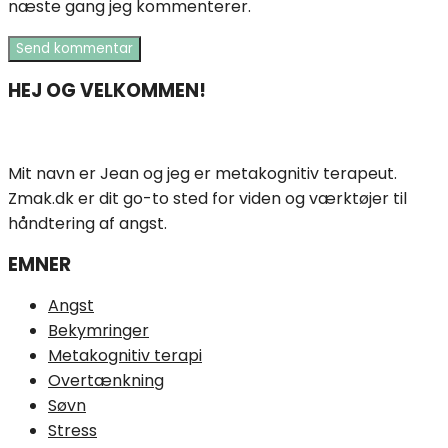
næste gang jeg kommenterer.
HEJ OG VELKOMMEN!
Mit navn er Jean og jeg er metakognitiv terapeut.
Zmak.dk er dit go-to sted for viden og værktøjer til
håndtering af angst.
EMNER
Angst
Bekymringer
Metakognitiv terapi
Overtænkning
Søvn
Stress