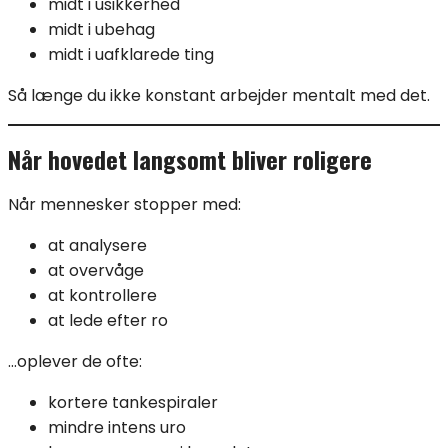
midt i usikkerhed
midt i ubehag
midt i uafklarede ting
Så længe du ikke konstant arbejder mentalt med det.
Når hovedet langsomt bliver roligere
Når mennesker stopper med:
at analysere
at overvåge
at kontrollere
at lede efter ro
…oplever de ofte:
kortere tankespiraler
mindre intens uro