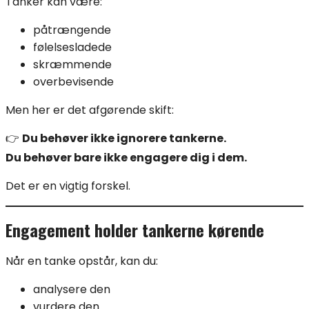
Tanker kan være:
påtrængende
følelsesladede
skræmmende
overbevisende
Men her er det afgørende skift:
👉
Du behøver ikke ignorere tankerne.
Du behøver bare ikke engagere dig i dem.
Det er en vigtig forskel.
Engagement holder tankerne kørende
Når en tanke opstår, kan du:
analysere den
vurdere den