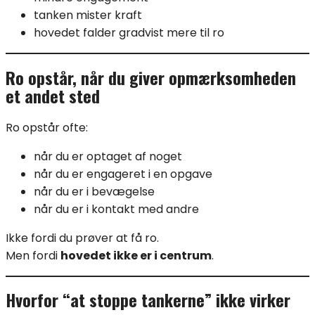
tanken mister kraft
hovedet falder gradvist mere til ro
Ro opstår, når du giver opmærksomheden
et andet sted
Ro opstår ofte:
når du er optaget af noget
når du er engageret i en opgave
når du er i bevægelse
når du er i kontakt med andre
Ikke fordi du prøver at få ro.
Men fordi
hovedet ikke er i centrum
.
Hvorfor “at stoppe tankerne” ikke virker