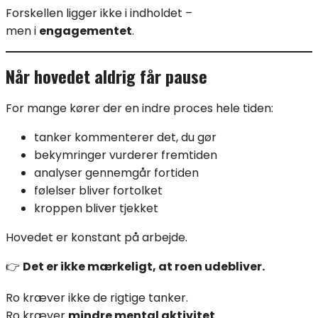
Forskellen ligger ikke i indholdet –
men i
engagementet
.
Når hovedet aldrig får pause
For mange kører der en indre proces hele tiden:
tanker kommenterer det, du gør
bekymringer vurderer fremtiden
analyser gennemgår fortiden
følelser bliver fortolket
kroppen bliver tjekket
Hovedet er konstant på arbejde.
👉
Det er ikke mærkeligt, at roen udebliver.
Ro kræver ikke de rigtige tanker.
Ro kræver
mindre mental aktivitet
.