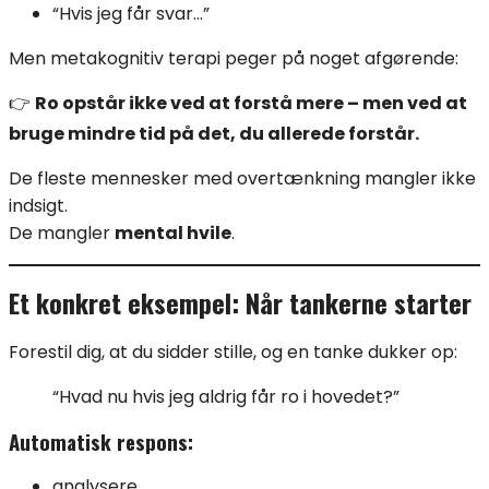
“Hvis jeg får svar…”
Men metakognitiv terapi peger på noget afgørende:
👉
Ro opstår ikke ved at forstå mere – men ved at
bruge mindre tid på det, du allerede forstår.
De fleste mennesker med overtænkning mangler ikke
indsigt.
De mangler
mental hvile
.
Et konkret eksempel: Når tankerne starter
Forestil dig, at du sidder stille, og en tanke dukker op:
“Hvad nu hvis jeg aldrig får ro i hovedet?”
Automatisk respons:
analysere