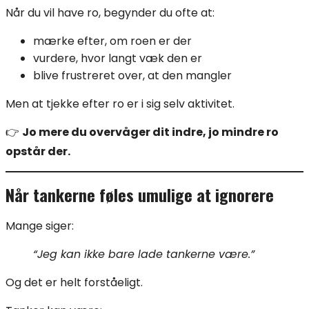
Når du vil have ro, begynder du ofte at:
mærke efter, om roen er der
vurdere, hvor langt væk den er
blive frustreret over, at den mangler
Men at tjekke efter ro er i sig selv aktivitet.
👉
Jo mere du overvåger dit indre, jo mindre ro
opstår der.
Når tankerne føles umulige at ignorere
Mange siger:
“Jeg kan ikke bare lade tankerne være.”
Og det er helt forståeligt.