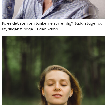
Føles det som om tankerne styrer dig? Sådan tager du
styringen tilbage – uden kamp