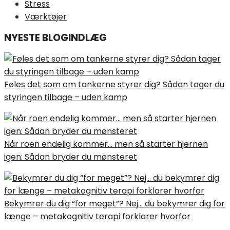
Stress
Værktøjer
NYESTE BLOGINDLÆG
Føles det som om tankerne styrer dig? Sådan tager du
styringen tilbage – uden kamp
Når roen endelig kommer… men så starter hjernen
igen: Sådan bryder du mønsteret
Bekymrer du dig “for meget”? Nej… du bekymrer dig for
længe – metakognitiv terapi forklarer hvorfor