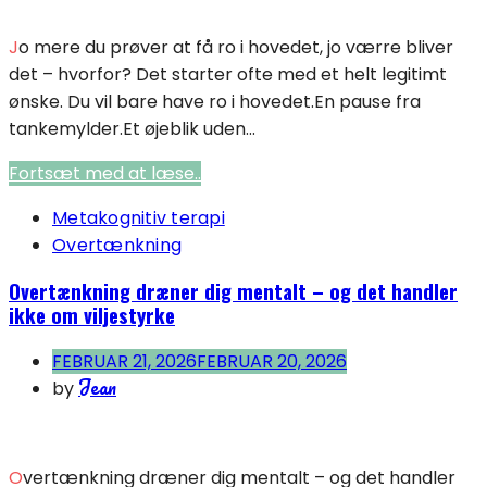
Jo mere du prøver at få ro i hovedet, jo værre bliver
det – hvorfor? Det starter ofte med et helt legitimt
ønske. Du vil bare have ro i hovedet.En pause fra
tankemylder.Et øjeblik uden...
Fortsæt med at læse..
Metakognitiv terapi
Overtænkning
Overtænkning dræner dig mentalt – og det handler
ikke om viljestyrke
FEBRUAR 21, 2026
FEBRUAR 20, 2026
Jean
by
Overtænkning dræner dig mentalt – og det handler