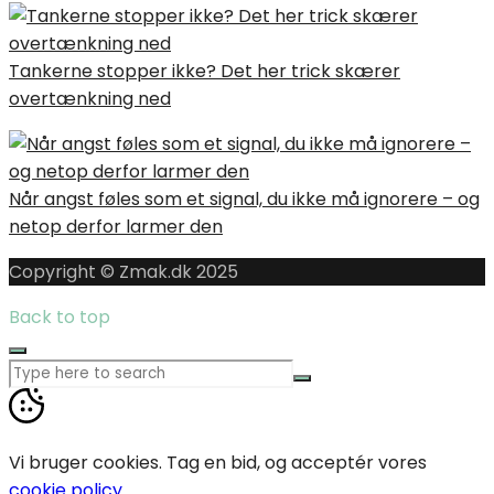
Tankerne stopper ikke? Det her trick skærer
overtænkning ned
Når angst føles som et signal, du ikke må ignorere – og
netop derfor larmer den
Copyright © Zmak.dk 2025
Back to top
Vi bruger cookies. Tag en bid, og acceptér vores
cookie policy