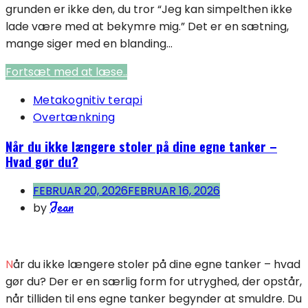
grunden er ikke den, du tror “Jeg kan simpelthen ikke
lade være med at bekymre mig.” Det er en sætning,
mange siger med en blanding...
Fortsæt med at læse..
Metakognitiv terapi
Overtænkning
Når du ikke længere stoler på dine egne tanker –
Hvad gør du?
FEBRUAR 20, 2026
FEBRUAR 16, 2026
Jean
by
Når du ikke længere stoler på dine egne tanker – hvad
gør du? Der er en særlig form for utryghed, der opstår,
når tilliden til ens egne tanker begynder at smuldre. Du