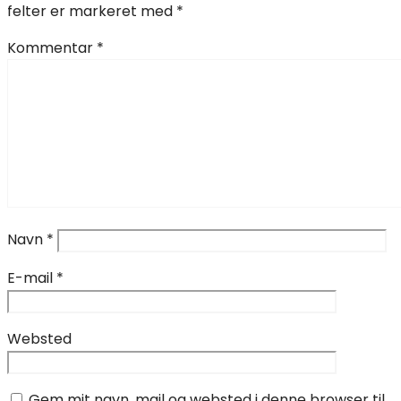
felter er markeret med
*
Kommentar
*
Navn
*
E-mail
*
Websted
Gem mit navn, mail og websted i denne browser til