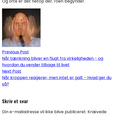
Og ofte er det netop dér, roen begynder.
Indlægsnavigation
Previous Post
Når tænkning bliver en flugt fra virkeligheden - og
hvordan du vender tilbage til livet
Next Post
Når kroppen reagerer, men intet er galt - Hvad gør du
så?
Skriv et svar
Din e-mailadresse vil ikke blive publiceret.
Krævede