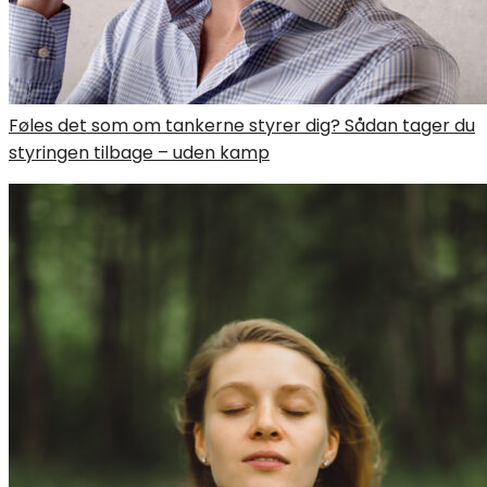
Føles det som om tankerne styrer dig? Sådan tager du
styringen tilbage – uden kamp