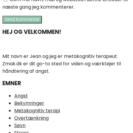
næste gang jeg kommenterer.
HEJ OG VELKOMMEN!
Mit navn er Jean og jeg er metakognitiv terapeut.
Zmak.dk er dit go-to sted for viden og værktøjer til
håndtering af angst.
EMNER
Angst
Bekymringer
Metakognitiv terapi
Overtænkning
Søvn
Stress