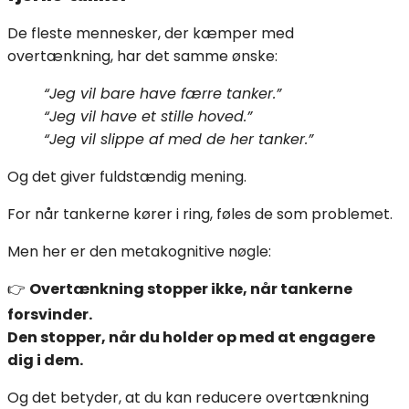
De fleste mennesker, der kæmper med
overtænkning, har det samme ønske:
“Jeg vil bare have færre tanker.”
“Jeg vil have et stille hoved.”
“Jeg vil slippe af med de her tanker.”
Og det giver fuldstændig mening.
For når tankerne kører i ring, føles de som problemet.
Men her er den metakognitive nøgle:
👉
Overtænkning stopper ikke, når tankerne
forsvinder.
Den stopper, når du holder op med at engagere
dig i dem.
Og det betyder, at du kan reducere overtænkning