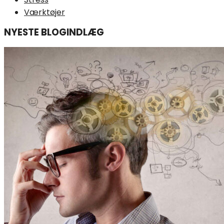
Værktøjer
NYESTE BLOGINDLÆG