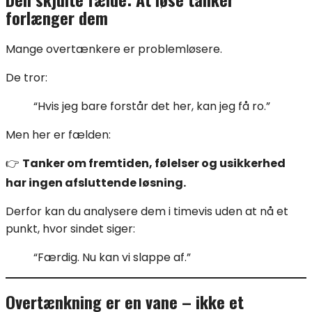
forlænger dem
Mange overtænkere er problemløsere.
De tror:
“Hvis jeg bare forstår det her, kan jeg få ro.”
Men her er fælden:
👉
Tanker om fremtiden, følelser og usikkerhed
har ingen afsluttende løsning.
Derfor kan du analysere dem i timevis uden at nå et
punkt, hvor sindet siger:
“Færdig. Nu kan vi slappe af.”
Overtænkning er en vane – ikke et