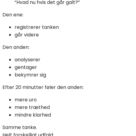
“Hvad nu hvis det går galt?”
Den ene:
registrerer tanken
går videre
Den anden:
analyserer
gentager
bekymrer sig
Efter 20 minutter føler den anden:
mere uro
mere træthed
mindre klarhed
Samme tanke.
Helt forskelligt udfald.