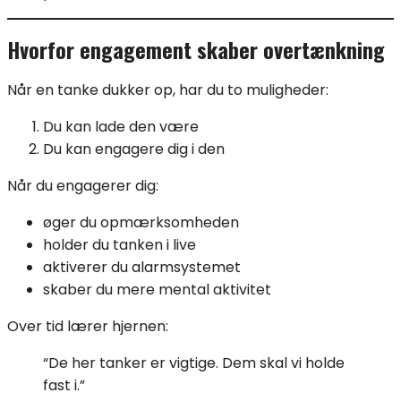
Hvorfor engagement skaber overtænkning
Når en tanke dukker op, har du to muligheder:
Du kan lade den være
Du kan engagere dig i den
Når du engagerer dig:
øger du opmærksomheden
holder du tanken i live
aktiverer du alarmsystemet
skaber du mere mental aktivitet
Over tid lærer hjernen:
“De her tanker er vigtige. Dem skal vi holde
fast i.”