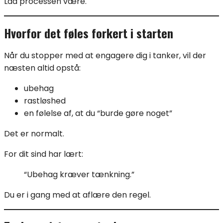
Lad processen være.
Hvorfor det føles forkert i starten
Når du stopper med at engagere dig i tanker, vil der
næsten altid opstå:
ubehag
rastløshed
en følelse af, at du “burde gøre noget”
Det er normalt.
For dit sind har lært:
“Ubehag kræver tænkning.”
Du er i gang med at aflære den regel.