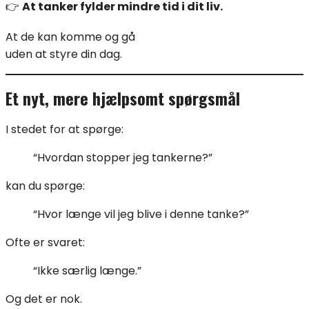
👉
At tanker fylder mindre tid i dit liv.
At de kan komme og gå
uden at styre din dag.
Et nyt, mere hjælpsomt spørgsmål
I stedet for at spørge:
“Hvordan stopper jeg tankerne?”
kan du spørge:
“Hvor længe vil jeg blive i denne tanke?”
Ofte er svaret:
“Ikke særlig længe.”
Og det er nok.