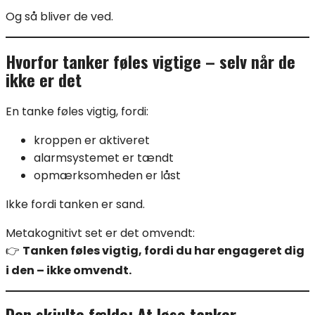
Og så bliver de ved.
Hvorfor tanker føles vigtige – selv når de
ikke er det
En tanke føles vigtig, fordi:
kroppen er aktiveret
alarmsystemet er tændt
opmærksomheden er låst
Ikke fordi tanken er sand.
Metakognitivt set er det omvendt:
👉
Tanken føles vigtig, fordi du har engageret dig
i den – ikke omvendt.
Den skjulte fælde: At løse tanker