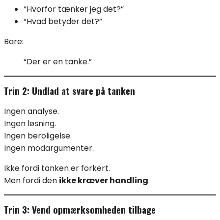
“Hvorfor tænker jeg det?”
“Hvad betyder det?”
Bare:
“Der er en tanke.”
Trin 2: Undlad at svare på tanken
Ingen analyse.
Ingen løsning.
Ingen beroligelse.
Ingen modargumenter.
Ikke fordi tanken er forkert.
Men fordi den
ikke kræver handling
.
Trin 3: Vend opmærksomheden tilbage