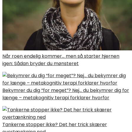
Når roen endelig kommer… men så starter hjernen
igen: Sådan bryder du mønsteret
Bekymrer du dig “for meget”? Nej… du bekymrer dig for
længe – metakognitiv terapi forklarer hvorfor
Tankerne stopper ikke? Det her trick skærer
overtænkning ned