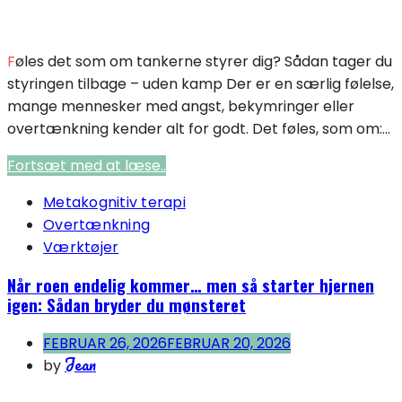
Føles det som om tankerne styrer dig? Sådan tager du
styringen tilbage – uden kamp Der er en særlig følelse,
mange mennesker med angst, bekymringer eller
overtænkning kender alt for godt. Det føles, som om:...
Fortsæt med at læse..
Metakognitiv terapi
Overtænkning
Værktøjer
Når roen endelig kommer… men så starter hjernen
igen: Sådan bryder du mønsteret
FEBRUAR 26, 2026
FEBRUAR 20, 2026
Jean
by