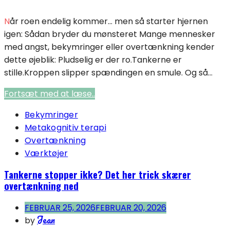
Når roen endelig kommer… men så starter hjernen
igen: Sådan bryder du mønsteret Mange mennesker
med angst, bekymringer eller overtænkning kender
dette øjeblik: Pludselig er der ro.Tankerne er
stille.Kroppen slipper spændingen en smule. Og så...
Fortsæt med at læse..
Bekymringer
Metakognitiv terapi
Overtænkning
Værktøjer
Tankerne stopper ikke? Det her trick skærer
overtænkning ned
FEBRUAR 25, 2026
FEBRUAR 20, 2026
Jean
by