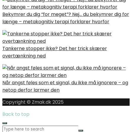
Bekymrer du dig “for meget”? Nej… du bekymrer dig for
længe – metakognitiv terapi forklarer hvorfor
Tankerne stopper ikke? Det her trick skærer
overtænkning ned
Når angst føles som et signal, du ikke må ignorere – og
netop derfor larmer den
Copyright © Zmak.dk 2025
Back to top