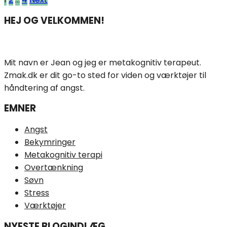
HEJ OG VELKOMMEN!
Mit navn er Jean og jeg er metakognitiv terapeut.
Zmak.dk er dit go-to sted for viden og værktøjer til
håndtering af angst.
EMNER
Angst
Bekymringer
Metakognitiv terapi
Overtænkning
Søvn
Stress
Værktøjer
NYESTE BLOGINDLÆG