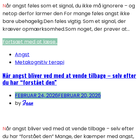
Når angst føles som et signal, du ikke må ignorere – og
netop derfor larmer den For mange føles angst ikke
bare ubehagelig.Den føles vigtig. Som et signal, der
kræver opmærksomhed.Som noget, der prøver at...
Fortsæt med at læse..
Angst
Metakognitiv terapi
Når angst bliver ved med at vende tilbage – selv efter
du har “forstået den”
FEBRUAR 24, 2026
FEBRUAR 20, 2026
Jean
by
Når angst bliver ved med at vende tilbage – selv efter
du har “forstået den” Mange, der kæmper med angst,