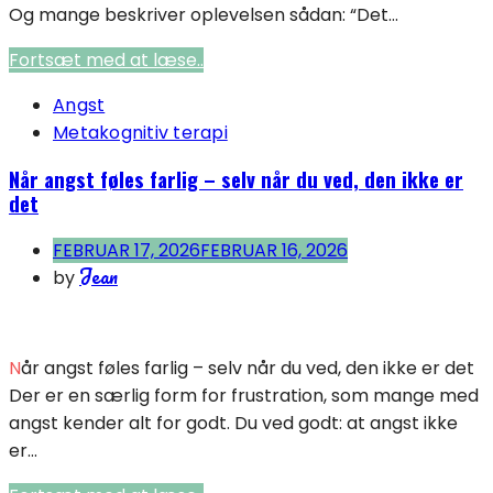
Og mange beskriver oplevelsen sådan: “Det...
Fortsæt med at læse..
Angst
Metakognitiv terapi
Når angst føles farlig – selv når du ved, den ikke er
det
FEBRUAR 17, 2026
FEBRUAR 16, 2026
Jean
by
Når angst føles farlig – selv når du ved, den ikke er det
Der er en særlig form for frustration, som mange med
angst kender alt for godt. Du ved godt: at angst ikke
er...