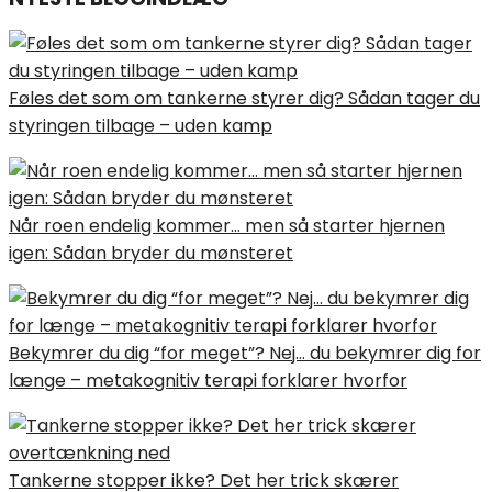
Føles det som om tankerne styrer dig? Sådan tager du
styringen tilbage – uden kamp
Når roen endelig kommer… men så starter hjernen
igen: Sådan bryder du mønsteret
Bekymrer du dig “for meget”? Nej… du bekymrer dig for
længe – metakognitiv terapi forklarer hvorfor
Tankerne stopper ikke? Det her trick skærer