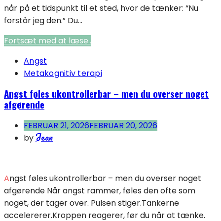
når på et tidspunkt til et sted, hvor de tænker: “Nu
forstår jeg den.” Du...
Fortsæt med at læse..
Angst
Metakognitiv terapi
Angst føles ukontrollerbar – men du overser noget
afgørende
FEBRUAR 21, 2026
FEBRUAR 20, 2026
Jean
by
Angst føles ukontrollerbar – men du overser noget
afgørende Når angst rammer, føles den ofte som
noget, der tager over. Pulsen stiger.Tankerne
accelererer.Kroppen reagerer, før du når at tænke.