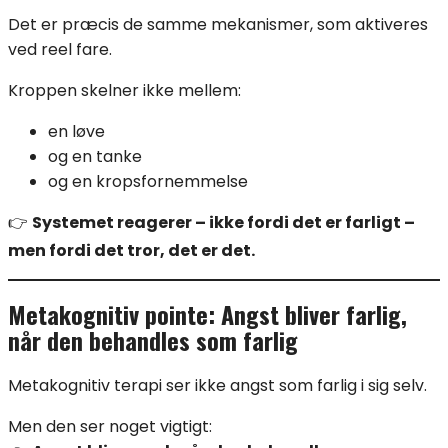
Det er præcis de samme mekanismer, som aktiveres
ved reel fare.
Kroppen skelner ikke mellem:
en løve
og en tanke
og en kropsfornemmelse
👉
Systemet reagerer – ikke fordi det er farligt –
men fordi det tror, det er det.
Metakognitiv pointe: Angst bliver farlig,
når den behandles som farlig
Metakognitiv terapi ser ikke angst som farlig i sig selv.
Men den ser noget vigtigt: