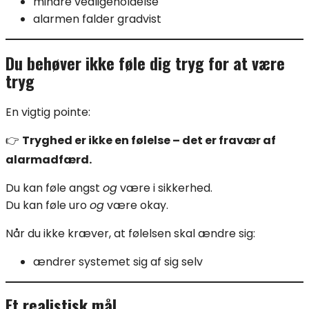
mindre vedligeholdelse
alarmen falder gradvist
Du behøver ikke føle dig tryg for at være
tryg
En vigtig pointe:
👉
Tryghed er ikke en følelse – det er fravær af
alarmadfærd.
Du kan føle angst
og
være i sikkerhed.
Du kan føle uro
og
være okay.
Når du ikke kræver, at følelsen skal ændre sig:
ændrer systemet sig af sig selv
Et realistisk mål