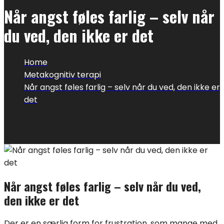
Når angst føles farlig – selv når
du ved, den ikke er det
Home
Metakognitiv terapi
Når angst føles farlig – selv når du ved, den ikke er
det
Når angst føles farlig – selv når du ved,
den ikke er det
Der er en særlig form for frustration, som mange med