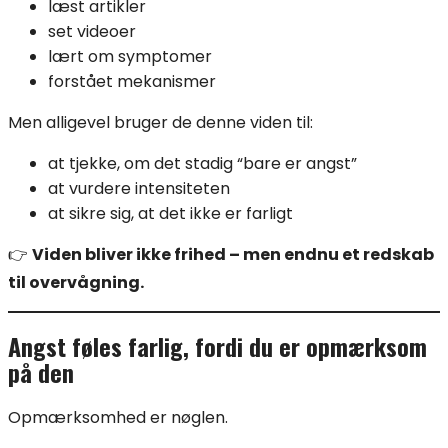
læst artikler
set videoer
lært om symptomer
forstået mekanismer
Men alligevel bruger de denne viden til:
at tjekke, om det stadig “bare er angst”
at vurdere intensiteten
at sikre sig, at det ikke er farligt
👉
Viden bliver ikke frihed – men endnu et redskab
til overvågning.
Angst føles farlig, fordi du er opmærksom
på den
Opmærksomhed er nøglen.