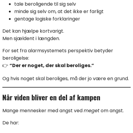
tale beroligende til sig selv
minde sig selv om, at det ikke er farligt
gentage logiske forklaringer
Det kan hjælpe kortvarigt.
Men sjældent i længden.
For set fra alarmsystemets perspektiv betyder
beroligelse:
👉
“Der er noget, der skal beroliges.”
Og hvis noget skal beroliges, må der jo være en grund.
Når viden bliver en del af kampen
Mange mennesker med angst ved
meget
om angst.
De har: