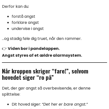
Derfor kan du:
forstå angst
forklare angst
undervise i angst
…og stadig føle dig truet, når den rammer.
👉
Viden bor i pandelappen.
Angst styres af et ældre alarmsystem.
Når kroppen skriger “fare!”, selvom
hovedet siger “ro på”
Det, der gør angst så overbevisende, er denne
splittelse:
Dit hoved siger:
“Det her er bare angst.”