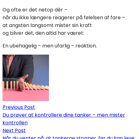
Og ofte er det netop dér –
når du ikke længere reagerer på følelsen af fare –
at angsten langsomt mister sin kraft
og bliver det, den altid har været:
En ubehagelig – men ufarlig – reaktion.
Indlægsnavigation
Previous Post
Du prøver at kontrollere dine tanker – men mister
kontrollen
Next Post
Når du venter på, at tankerne stopper, før du kan leve