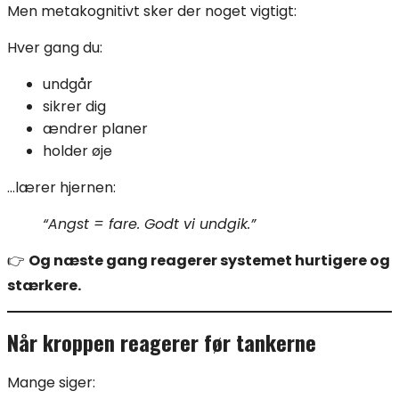
Men metakognitivt sker der noget vigtigt:
Hver gang du:
undgår
sikrer dig
ændrer planer
holder øje
…lærer hjernen:
“Angst = fare. Godt vi undgik.”
👉
Og næste gang reagerer systemet hurtigere og
stærkere.
Når kroppen reagerer før tankerne
Mange siger: