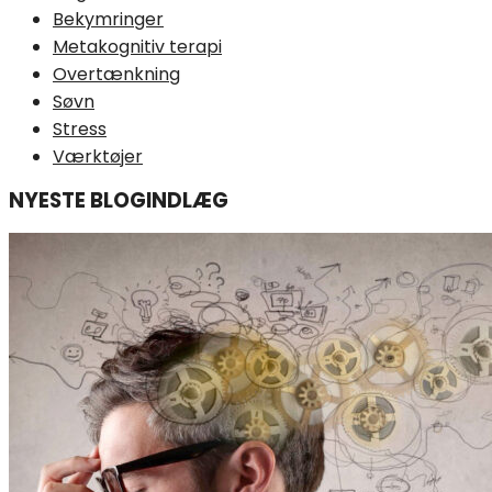
Bekymringer
Metakognitiv terapi
Overtænkning
Søvn
Stress
Værktøjer
NYESTE BLOGINDLÆG