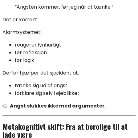
“Angsten kommer, før jeg når at tænke.”
Det er korrekt.
Alarmsystemet:
reagerer lynhurtigt
før refleksion
før logik
Derfor hjælper det sjældent at:
tænke sig ud af angst
forklare sig selv i øjeblikket
👉
Angst slukkes ikke med argumenter.
Metakognitivt skift: Fra at berolige til at
lade være