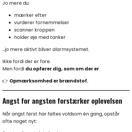
Jo mere du:
mærker efter
vurderer fornemmelser
scanner kroppen
holder øje med tanker
…jo mere aktivt bliver alarmsystemet.
Ikke fordi der er fare.
Men fordi
du opfører dig, som om der er
.
👉
Opmærksomhed er brændstof.
Angst for angsten forstærker oplevelsen
Når angst først har føltes voldsom én gang, opstår
ofte noget nyt: