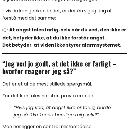
Hvis du kan genkende det, er der én vigtig ting at
forstå med det samme:
👉
At angst føles farlig, selv når du ved, den ikke er
det, betyder ikke, at du ikke forstår angst.
Det betyder, at viden ikke styrer alarmsystemet.
“Jeg ved jo godt, at det ikke er farligt –
hvorfor reagerer jeg så?”
Det er et af de mest stillede spørgsmål.
For det kan føles næsten provokerende:
“Hvis jeg ved, at angst ikke er farlig, burde
jeg så ikke kunne berolige mig selv?”
Men her ligger en central misforståelse.