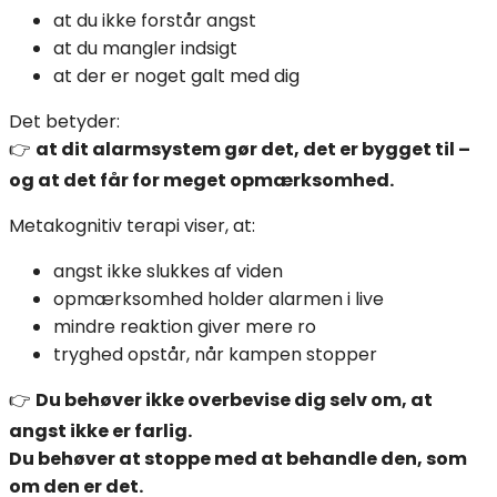
at du ikke forstår angst
at du mangler indsigt
at der er noget galt med dig
Det betyder:
👉
at dit alarmsystem gør det, det er bygget til –
og at det får for meget opmærksomhed.
Metakognitiv terapi viser, at:
angst ikke slukkes af viden
opmærksomhed holder alarmen i live
mindre reaktion giver mere ro
tryghed opstår, når kampen stopper
👉
Du behøver ikke overbevise dig selv om, at
angst ikke er farlig.
Du behøver at stoppe med at behandle den, som
om den er det.