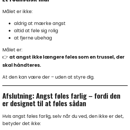
Målet er ikke:
aldrig at mærke angst
altid at føle sig rolig
at fjerne ubehag
Målet er:
👉
at angst ikke længere føles som en trussel, der
skal håndteres.
At den kan være der – uden at styre dig.
Afslutning: Angst føles farlig – fordi den
er designet til at føles sådan
Hvis angst føles farlig, selv når du ved, den ikke er det,
betyder det ikke: