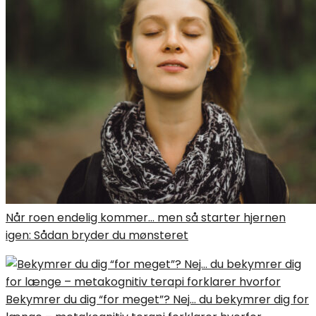
Når roen endelig kommer… men så starter hjernen
igen: Sådan bryder du mønsteret
Bekymrer du dig “for meget”? Nej… du bekymrer dig for