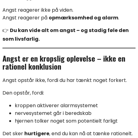
Angst reagerer ikke på viden.
Angst reagerer på
opmærksomhed og alarm
.
👉
Du kan vide alt om angst – og stadig føle den
som livsfarlig.
Angst er en kropslig oplevelse – ikke en
rationel konklusion
Angst opstår ikke, fordi du har tænkt noget forkert.
Den opstår, fordi:
kroppen aktiverer alarmsystemet
nervesystemet går i beredskab
hjernen tolker noget som potentielt farligt
Det sker
hurtigere
, end du kan nå at tænke rationelt.