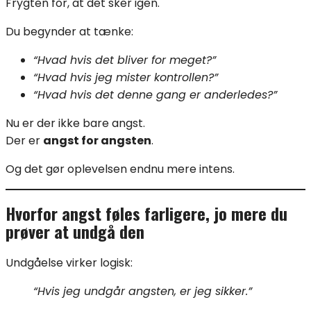
Frygten for, at det sker igen.
Du begynder at tænke:
“Hvad hvis det bliver for meget?”
“Hvad hvis jeg mister kontrollen?”
“Hvad hvis det denne gang er anderledes?”
Nu er der ikke bare angst.
Der er
angst for angsten
.
Og det gør oplevelsen endnu mere intens.
Hvorfor angst føles farligere, jo mere du
prøver at undgå den
Undgåelse virker logisk:
“Hvis jeg undgår angsten, er jeg sikker.”