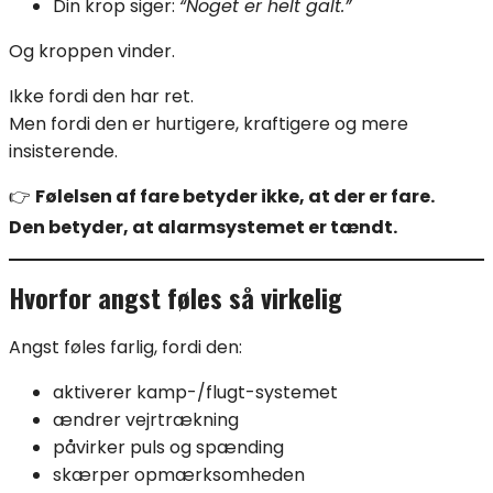
Din krop siger:
“Noget er helt galt.”
Og kroppen vinder.
Ikke fordi den har ret.
Men fordi den er hurtigere, kraftigere og mere
insisterende.
👉
Følelsen af fare betyder ikke, at der er fare.
Den betyder, at alarmsystemet er tændt.
Hvorfor angst føles så virkelig
Angst føles farlig, fordi den:
aktiverer kamp-/flugt-systemet
ændrer vejrtrækning
påvirker puls og spænding
skærper opmærksomheden