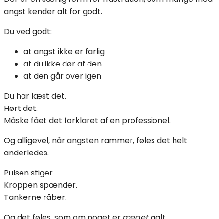
angst kender alt for godt.
Du ved godt:
at angst ikke er farlig
at du ikke dør af den
at den går over igen
Du har læst det.
Hørt det.
Måske fået det forklaret af en professionel.
Og alligevel, når angsten rammer, føles det helt
anderledes.
Pulsen stiger.
Kroppen spænder.
Tankerne råber.
Og det føles, som om noget er
meget
galt.