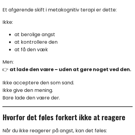
Et afgørende skift i metakognitiv terapi er dette:
Ikke:
at berolige angst
at kontrollere den
at få den væk
Men:
👉
at lade den være – uden at gøre noget ved den.
Ikke acceptere den som sand.
Ikke give den mening.
Bare lade den være der.
Hvorfor det føles forkert ikke at reagere
Når du ikke reagerer på angst, kan det føles: