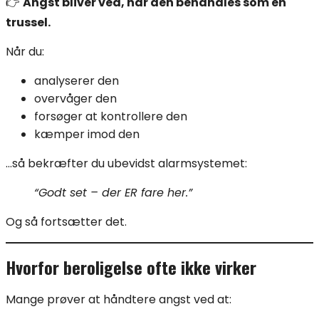
👉
Angst bliver ved, når den behandles som en
trussel.
Når du:
analyserer den
overvåger den
forsøger at kontrollere den
kæmper imod den
…så bekræfter du ubevidst alarmsystemet:
“Godt set – der ER fare her.”
Og så fortsætter det.
Hvorfor beroligelse ofte ikke virker
Mange prøver at håndtere angst ved at: