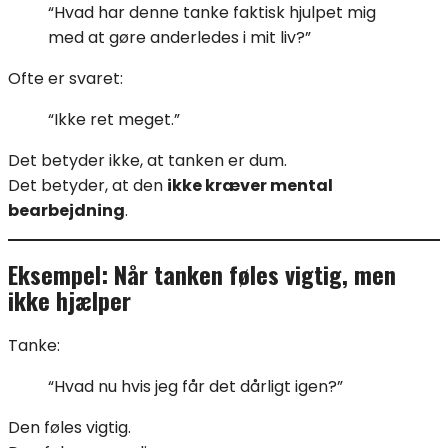
“Hvad har denne tanke faktisk hjulpet mig
med at gøre anderledes i mit liv?”
Ofte er svaret:
“Ikke ret meget.”
Det betyder ikke, at tanken er dum.
Det betyder, at den
ikke kræver mental
bearbejdning
.
Eksempel: Når tanken føles vigtig, men
ikke hjælper
Tanke:
“Hvad nu hvis jeg får det dårligt igen?”
Den føles vigtig.