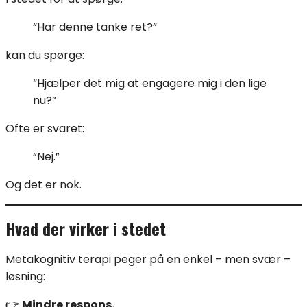
“Har denne tanke ret?”
kan du spørge:
“Hjælper det mig at engagere mig i den lige
nu?”
Ofte er svaret:
“Nej.”
Og det er nok.
Hvad der virker i stedet
Metakognitiv terapi peger på en enkel – men svær –
løsning:
👉
Mindre respons.