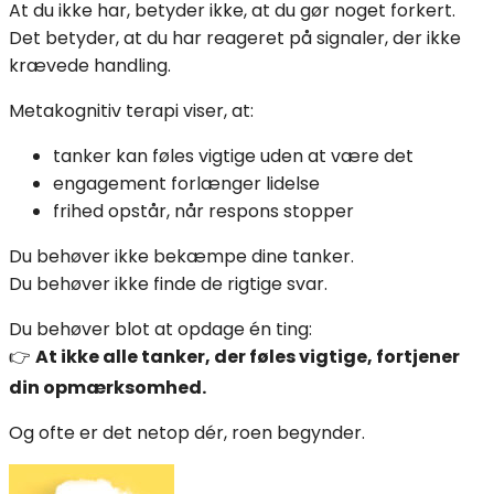
At du ikke har, betyder ikke, at du gør noget forkert.
Det betyder, at du har reageret på signaler, der ikke
krævede handling.
Metakognitiv terapi viser, at:
tanker kan føles vigtige uden at være det
engagement forlænger lidelse
frihed opstår, når respons stopper
Du behøver ikke bekæmpe dine tanker.
Du behøver ikke finde de rigtige svar.
Du behøver blot at opdage én ting:
👉
At ikke alle tanker, der føles vigtige, fortjener
din opmærksomhed.
Og ofte er det netop dér, roen begynder.
Indlægsnavigation