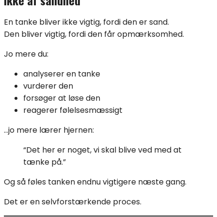
ikke af sandhed
En tanke bliver ikke vigtig, fordi den er sand.
Den bliver vigtig, fordi den får opmærksomhed.
Jo mere du:
analyserer en tanke
vurderer den
forsøger at løse den
reagerer følelsesmæssigt
…jo mere lærer hjernen:
“Det her er noget, vi skal blive ved med at
tænke på.”
Og så føles tanken endnu vigtigere næste gang.
Det er en selvforstærkende proces.