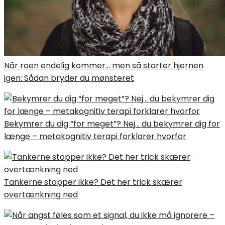
Når roen endelig kommer… men så starter hjernen
igen: Sådan bryder du mønsteret
Bekymrer du dig “for meget”? Nej… du bekymrer dig for
længe – metakognitiv terapi forklarer hvorfor
Tankerne stopper ikke? Det her trick skærer
overtænkning ned