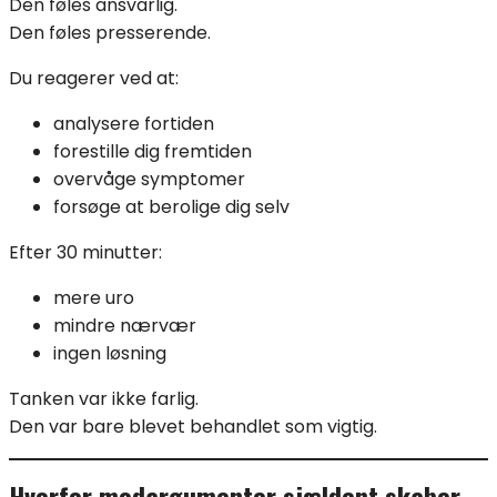
Den føles ansvarlig.
Den føles presserende.
Du reagerer ved at:
analysere fortiden
forestille dig fremtiden
overvåge symptomer
forsøge at berolige dig selv
Efter 30 minutter:
mere uro
mindre nærvær
ingen løsning
Tanken var ikke farlig.
Den var bare blevet behandlet som vigtig.
Hvorfor modargumenter sjældent skaber