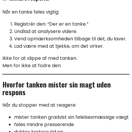
Når en tanke føles vigtig:
Registrér den: “Der er en tanke.”
Undlad at analysere videre.
Vend opmærksomheden tilbage til det, du laver.
Lad være med at tjekke, om det virker.
Ikke for at slippe af med tanken.
Men for ikke at fodre den.
Hvorfor tanken mister sin magt uden
respons
Når du stopper med at reagere:
mister tanken gradvist sin følelsesmæssige vægt
føles mindre presserende
dukker kortere tid op