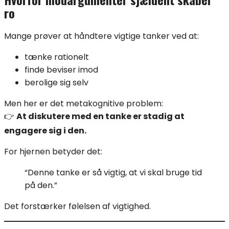
ro
Mange prøver at håndtere vigtige tanker ved at:
tænke rationelt
finde beviser imod
berolige sig selv
Men her er det metakognitive problem:
👉
At diskutere med en tanke er stadig at
engagere sig i den.
For hjernen betyder det:
“Denne tanke er så vigtig, at vi skal bruge tid
på den.”
Det forstærker følelsen af vigtighed.