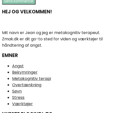
HEJ OG VELKOMMEN!
Mit navn er Jean og jeg er metakognitiv terapeut.
Zmak.dk er dit go-to sted for viden og værktøjer til
håndtering af angst.
EMNER
Angst
Bekymringer
Metakognitiv terapi
Overtænkning
Søvn
Stress
Værktøjer