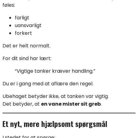
føles:
farligt
uansvarligt
forkert
Det er helt normalt.
For dit sind har lært:
“Vigtige tanker kræver handling.”
Du er i gang med at aflære den regel.
Ubehaget betyder ikke, at tanken var vigtig.
Det betyder, at
en vane mister sit greb
.
Et nyt, mere hjælpsomt spørgsmål
I stedet for at spørge: