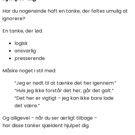
Har du nogensinde haft en tanke, der føltes umulig at
ignorere?
En tanke, der lød:
logisk
ansvarlig
presserende
Måske noget i stil med:
“Jeg er nødt til at tænke det her igennem.”
“Hvis jeg ikke forstår det her, går det galt.”
“Det her er vigtigt – jeg kan ikke bare lade
det være.”
Og alligevel – når du ser ærligt tilbage –
har disse tanker sjældent hjulpet dig.