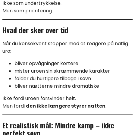
Ikke som undertrykkelse.
Men som prioritering.
Hvad der sker over tid
Når du konsekvent stopper med at reagere på natlig
uro:
bliver opvågninger kortere
mister uroen sin skræmmende karakter
falder du hurtigere tilbage i søvn
bliver nætterne mindre dramatiske
Ikke fordi uroen forsvinder helt.
Men fordi
den ikke længere styrer natten
.
Et realistisk mål: Mindre kamp – ikke
perfekt søvn