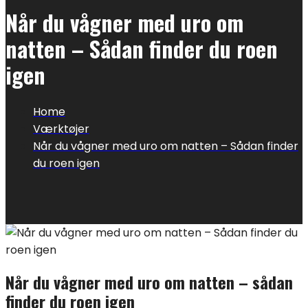
Når du vågner med uro om
natten – Sådan finder du roen
igen
Home
Værktøjer
Når du vågner med uro om natten – Sådan finder
du roen igen
Når du vågner med uro om natten – sådan
finder du roen igen