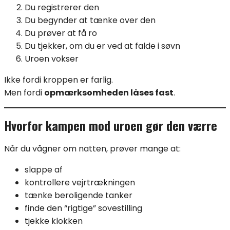
Du registrerer den
Du begynder at tænke over den
Du prøver at få ro
Du tjekker, om du er ved at falde i søvn
Uroen vokser
Ikke fordi kroppen er farlig.
Men fordi
opmærksomheden låses fast
.
Hvorfor kampen mod uroen gør den værre
Når du vågner om natten, prøver mange at:
slappe af
kontrollere vejrtrækningen
tænke beroligende tanker
finde den “rigtige” sovestilling
tjekke klokken