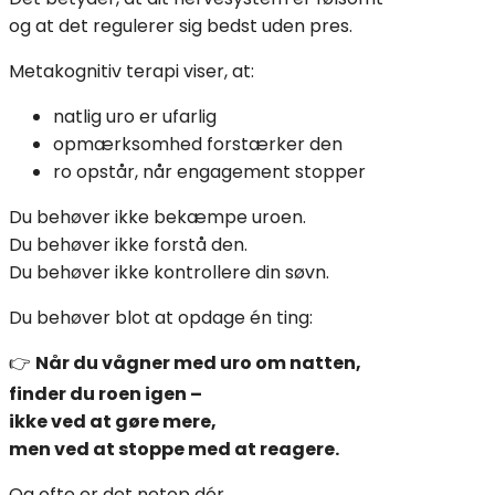
og at det regulerer sig bedst uden pres.
Metakognitiv terapi viser, at:
natlig uro er ufarlig
opmærksomhed forstærker den
ro opstår, når engagement stopper
Du behøver ikke bekæmpe uroen.
Du behøver ikke forstå den.
Du behøver ikke kontrollere din søvn.
Du behøver blot at opdage én ting:
👉
Når du vågner med uro om natten,
finder du roen igen –
ikke ved at gøre mere,
men ved at stoppe med at reagere.
Og ofte er det netop dér,