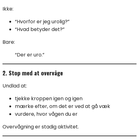
Ikke:
“Hvorfor er jeg urolig?”
“Hvad betyder det?”
Bare:
“Der er uro.”
2. Stop med at overvåge
Undlad at:
tjekke kroppen igen og igen
mærke efter, om det er ved at gå væk
vurdere, hvor vågen du er
Overvågning er stadig aktivitet.