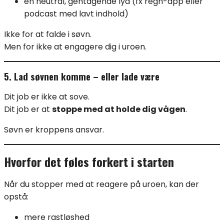
en neutral, gentagende lyd (fx regn-app eller
podcast med lavt indhold)
Ikke for at falde i søvn.
Men for ikke at engagere dig i uroen.
5. Lad søvnen komme – eller lade være
Dit job er ikke at sove.
Dit job er at
stoppe med at holde dig vågen
.
Søvn er kroppens ansvar.
Hvorfor det føles forkert i starten
Når du stopper med at reagere på uroen, kan der
opstå:
mere rastløshed