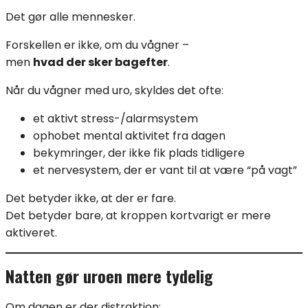
Det gør alle mennesker.
Forskellen er ikke, om du vågner –
men
hvad der sker bagefter
.
Når du vågner med uro, skyldes det ofte:
et aktivt stress-/alarmsystem
ophobet mental aktivitet fra dagen
bekymringer, der ikke fik plads tidligere
et nervesystem, der er vant til at være “på vagt”
Det betyder ikke, at der er fare.
Det betyder bare, at kroppen kortvarigt er mere
aktiveret.
Natten gør uroen mere tydelig
Om dagen er der distraktion: