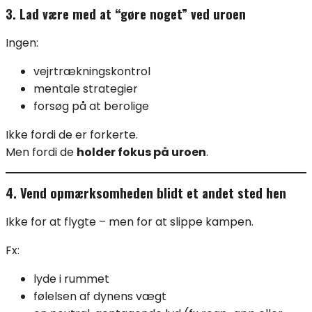
3. Lad være med at “gøre noget” ved uroen
Ingen:
vejrtrækningskontrol
mentale strategier
forsøg på at berolige
Ikke fordi de er forkerte.
Men fordi de
holder fokus på uroen
.
4. Vend opmærksomheden blidt et andet sted hen
Ikke for at flygte – men for at slippe kampen.
Fx:
lyde i rummet
følelsen af dynens vægt