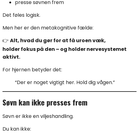
presse søvnen frem
Det føles logisk.
Men her er den metakognitive fælde:
👉
Alt, hvad du gør for at få uroen væk,
holder fokus på den – og holder nervesystemet
aktivt.
For hjernen betyder det:
“Der er noget vigtigt her. Hold dig vågen.”
Søvn kan ikke presses frem
Søvn er ikke en viljeshandling.
Du kan ikke: