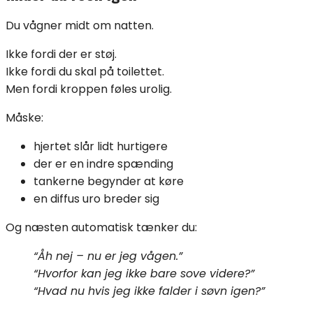
Du vågner midt om natten.
Ikke fordi der er støj.
Ikke fordi du skal på toilettet.
Men fordi kroppen føles urolig.
Måske:
hjertet slår lidt hurtigere
der er en indre spænding
tankerne begynder at køre
en diffus uro breder sig
Og næsten automatisk tænker du:
“Åh nej – nu er jeg vågen.”
“Hvorfor kan jeg ikke bare sove videre?”
“Hvad nu hvis jeg ikke falder i søvn igen?”