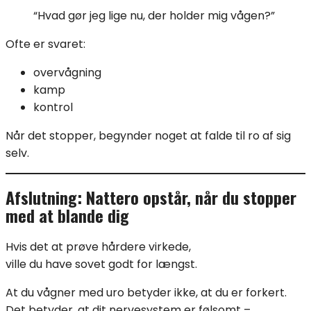
“Hvad gør jeg lige nu, der holder mig vågen?”
Ofte er svaret:
overvågning
kamp
kontrol
Når det stopper, begynder noget at falde til ro af sig
selv.
Afslutning: Nattero opstår, når du stopper
med at blande dig
Hvis det at prøve hårdere virkede,
ville du have sovet godt for længst.
At du vågner med uro betyder ikke, at du er forkert.
Det betyder, at dit nervesystem er følsomt –