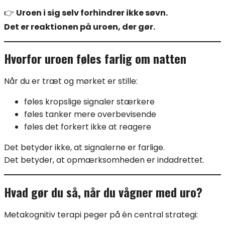
👉
Uroen i sig selv forhindrer ikke søvn.
Det er reaktionen på uroen, der gør.
Hvorfor uroen føles farlig om natten
Når du er træt og mørket er stille:
føles kropslige signaler stærkere
føles tanker mere overbevisende
føles det forkert ikke at reagere
Det betyder ikke, at signalerne er farlige.
Det betyder, at opmærksomheden er indadrettet.
Hvad gør du så, når du vågner med uro?
Metakognitiv terapi peger på én central strategi: