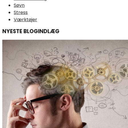
Søvn
Stress
Værktøjer
NYESTE BLOGINDLÆG