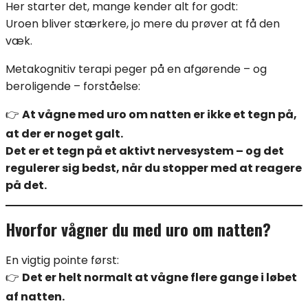
Her starter det, mange kender alt for godt:
Uroen bliver stærkere, jo mere du prøver at få den
væk.
Metakognitiv terapi peger på en afgørende – og
beroligende – forståelse:
👉
At vågne med uro om natten er ikke et tegn på,
at der er noget galt.
Det er et tegn på et aktivt nervesystem – og det
regulerer sig bedst, når du stopper med at reagere
på det.
Hvorfor vågner du med uro om natten?
En vigtig pointe først:
👉
Det er helt normalt at vågne flere gange i løbet
af natten.