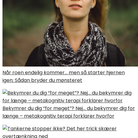
Når roen endelig kommer… men så starter hjernen
igen: Sådan bryder du mønsteret
Bekymrer du dig “for meget”? Nej… du bekymrer dig for
længe – metakognitiv terapi forklarer hvorfor