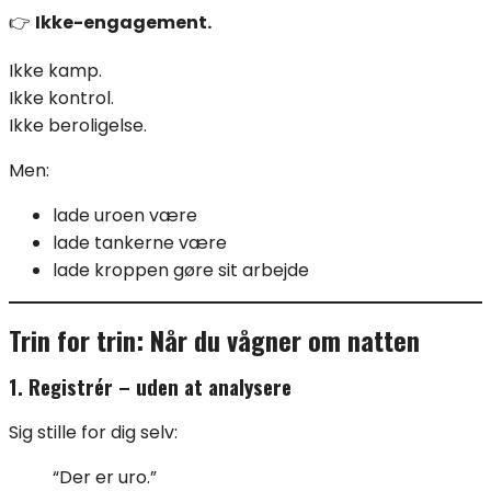
👉
Ikke-engagement.
Ikke kamp.
Ikke kontrol.
Ikke beroligelse.
Men:
lade uroen være
lade tankerne være
lade kroppen gøre sit arbejde
Trin for trin: Når du vågner om natten
1. Registrér – uden at analysere
Sig stille for dig selv:
“Der er uro.”