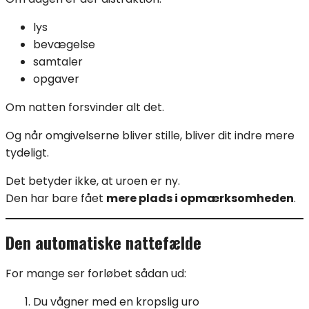
lys
bevægelse
samtaler
opgaver
Om natten forsvinder alt det.
Og når omgivelserne bliver stille, bliver dit indre mere
tydeligt.
Det betyder ikke, at uroen er ny.
Den har bare fået
mere plads i opmærksomheden
.
Den automatiske nattefælde
For mange ser forløbet sådan ud:
Du vågner med en kropslig uro