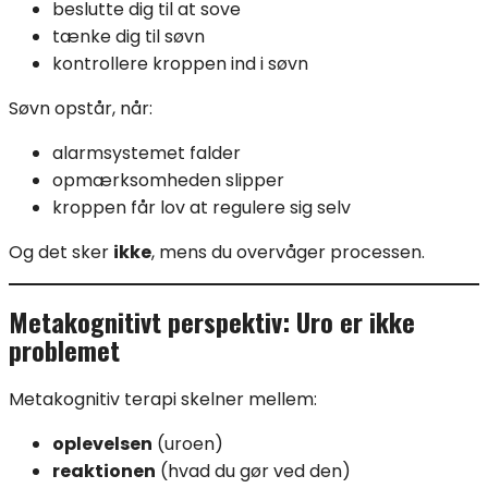
beslutte dig til at sove
tænke dig til søvn
kontrollere kroppen ind i søvn
Søvn opstår, når:
alarmsystemet falder
opmærksomheden slipper
kroppen får lov at regulere sig selv
Og det sker
ikke
, mens du overvåger processen.
Metakognitivt perspektiv: Uro er ikke
problemet
Metakognitiv terapi skelner mellem:
oplevelsen
(uroen)
reaktionen
(hvad du gør ved den)