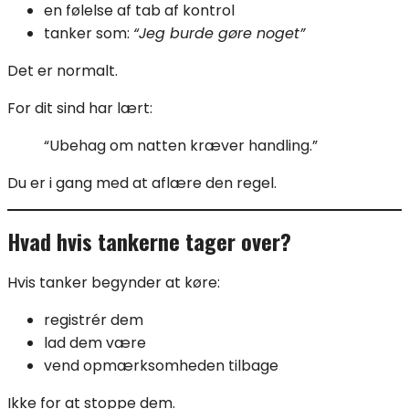
en følelse af tab af kontrol
tanker som:
“Jeg burde gøre noget”
Det er normalt.
For dit sind har lært:
“Ubehag om natten kræver handling.”
Du er i gang med at aflære den regel.
Hvad hvis tankerne tager over?
Hvis tanker begynder at køre:
registrér dem
lad dem være
vend opmærksomheden tilbage
Ikke for at stoppe dem.