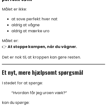
Målet er ikke:
at sove perfekt hver nat
aldrig at vågne
aldrig at mærke uro
Målet er:
👉
At stoppe kampen, når du vågner.
Det er nok til, at kroppen kan gøre resten.
Et nyt, mere hjælpsomt spørgsmål
I stedet for at spørge:
“Hvordan får jeg uroen væk?”
kan du spørge: