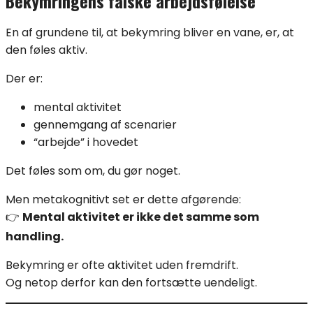
Bekymringens falske arbejdsfølelse
En af grundene til, at bekymring bliver en vane, er, at
den føles aktiv.
Der er:
mental aktivitet
gennemgang af scenarier
“arbejde” i hovedet
Det føles som om, du gør noget.
Men metakognitivt set er dette afgørende:
👉
Mental aktivitet er ikke det samme som
handling.
Bekymring er ofte aktivitet uden fremdrift.
Og netop derfor kan den fortsætte uendeligt.