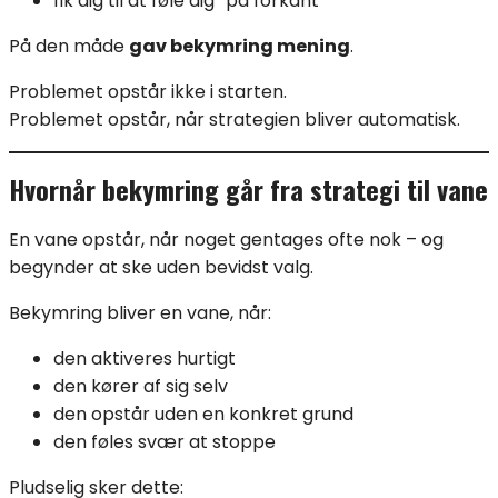
fik dig til at føle dig “på forkant”
På den måde
gav bekymring mening
.
Problemet opstår ikke i starten.
Problemet opstår, når strategien bliver automatisk.
Hvornår bekymring går fra strategi til vane
En vane opstår, når noget gentages ofte nok – og
begynder at ske uden bevidst valg.
Bekymring bliver en vane, når:
den aktiveres hurtigt
den kører af sig selv
den opstår uden en konkret grund
den føles svær at stoppe
Pludselig sker dette: