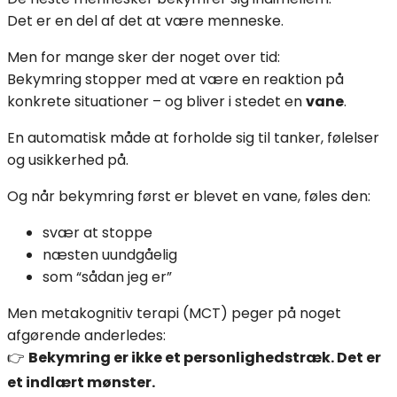
Det er en del af det at være menneske.
Men for mange sker der noget over tid:
Bekymring stopper med at være en reaktion på
konkrete situationer – og bliver i stedet en
vane
.
En automatisk måde at forholde sig til tanker, følelser
og usikkerhed på.
Og når bekymring først er blevet en vane, føles den:
svær at stoppe
næsten uundgåelig
som “sådan jeg er”
Men metakognitiv terapi (MCT) peger på noget
afgørende anderledes:
👉
Bekymring er ikke et personlighedstræk. Det er
et indlært mønster.