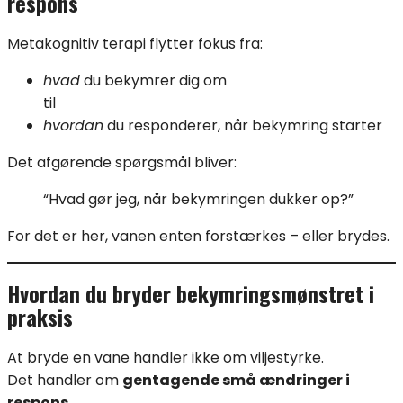
respons
Metakognitiv terapi flytter fokus fra:
hvad
du bekymrer dig om
til
hvordan
du responderer, når bekymring starter
Det afgørende spørgsmål bliver:
“Hvad gør jeg, når bekymringen dukker op?”
For det er her, vanen enten forstærkes – eller brydes.
Hvordan du bryder bekymringsmønstret i
praksis
At bryde en vane handler ikke om viljestyrke.
Det handler om
gentagende små ændringer i
respons
.