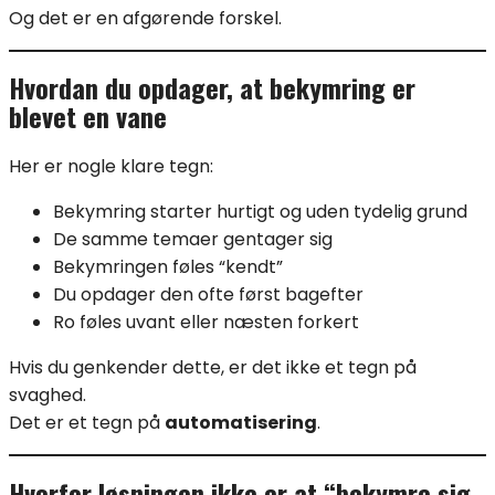
Og det er en afgørende forskel.
Hvordan du opdager, at bekymring er
blevet en vane
Her er nogle klare tegn:
Bekymring starter hurtigt og uden tydelig grund
De samme temaer gentager sig
Bekymringen føles “kendt”
Du opdager den ofte først bagefter
Ro føles uvant eller næsten forkert
Hvis du genkender dette, er det ikke et tegn på
svaghed.
Det er et tegn på
automatisering
.
Hvorfor løsningen ikke er at “bekymre sig