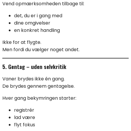
Vend opmærksomheden tilbage til:
det, du er i gang med
dine omgivelser
en konkret handling
Ikke for at flygte.
Men fordi du vælger noget andet.
5. Gentag – uden selvkritik
Vaner brydes ikke én gang.
De brydes gennem gentagelse.
Hver gang bekymringen starter:
registrér
lad være
flyt fokus