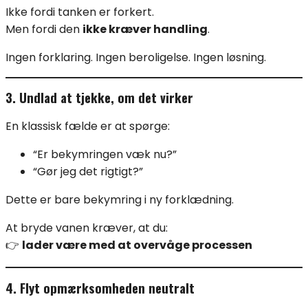
Ikke fordi tanken er forkert.
Men fordi den
ikke kræver handling
.
Ingen forklaring. Ingen beroligelse. Ingen løsning.
3. Undlad at tjekke, om det virker
En klassisk fælde er at spørge:
“Er bekymringen væk nu?”
“Gør jeg det rigtigt?”
Dette er bare bekymring i ny forklædning.
At bryde vanen kræver, at du:
👉
lader være med at overvåge processen
4. Flyt opmærksomheden neutralt