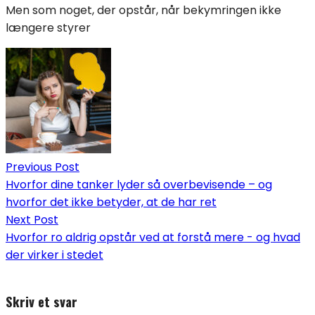
Men som noget, der opstår, når bekymringen ikke
længere styrer
Indlægsnavigation
Previous Post
Hvorfor dine tanker lyder så overbevisende – og
hvorfor det ikke betyder, at de har ret
Next Post
Hvorfor ro aldrig opstår ved at forstå mere - og hvad
der virker i stedet
Skriv et svar