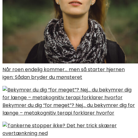
Når roen endelig kommer… men så starter hjernen
igen: Sådan bryder du mønsteret
Bekymrer du dig “for meget”? Nej… du bekymrer dig for
længe – metakognitiv terapi forklarer hvorfor