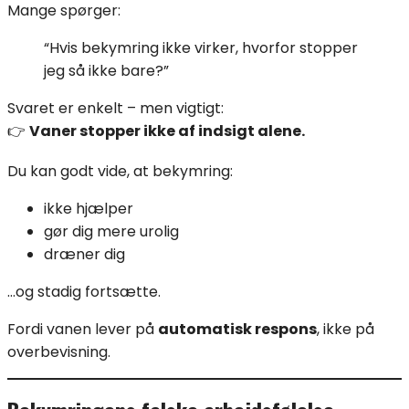
Mange spørger:
“Hvis bekymring ikke virker, hvorfor stopper
jeg så ikke bare?”
Svaret er enkelt – men vigtigt:
👉
Vaner stopper ikke af indsigt alene.
Du kan godt vide, at bekymring:
ikke hjælper
gør dig mere urolig
dræner dig
…og stadig fortsætte.
Fordi vanen lever på
automatisk respons
, ikke på
overbevisning.