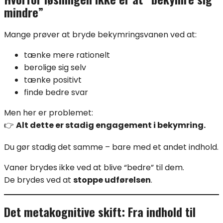
mindre”
Mange prøver at bryde bekymringsvanen ved at:
tænke mere rationelt
berolige sig selv
tænke positivt
finde bedre svar
Men her er problemet:
👉
Alt dette er stadig engagement i bekymring.
Du gør stadig det samme – bare med et andet indhold.
Vaner brydes ikke ved at blive “bedre” til dem.
De brydes ved at
stoppe udførelsen
.
Det metakognitive skift: Fra indhold til