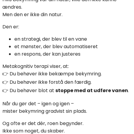
ændres.
Men den er ikke din natur.
Den er:
en strategi, der blev til en vane
et mønster, der blev automatiseret
en respons, der kan justeres
Metakognitiv terapi viser, at:
👉 Du behøver ikke bekæmpe bekymring.
👉 Du behøver ikke forstå den færdig.
👉 Du behøver blot at
stoppe med at udføre vanen
.
Når du gør det – igen og igen –
mister bekymring gradvist sin plads.
Og ofte er det dér, roen begynder.
Ikke som noget, du skaber.