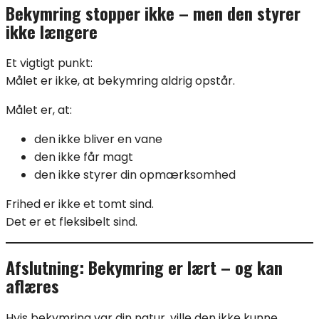
Bekymring stopper ikke – men den styrer
ikke længere
Et vigtigt punkt:
Målet er ikke, at bekymring aldrig opstår.
Målet er, at:
den ikke bliver en vane
den ikke får magt
den ikke styrer din opmærksomhed
Frihed er ikke et tomt sind.
Det er et fleksibelt sind.
Afslutning: Bekymring er lært – og kan
aflæres
Hvis bekymring var din natur, ville den ikke kunne