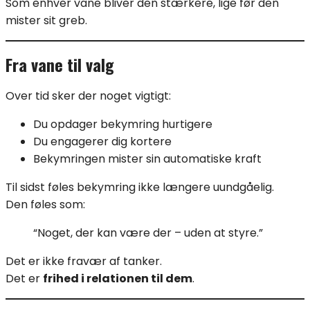
Som enhver vane bliver den stærkere, lige før den
mister sit greb.
Fra vane til valg
Over tid sker der noget vigtigt:
Du opdager bekymring hurtigere
Du engagerer dig kortere
Bekymringen mister sin automatiske kraft
Til sidst føles bekymring ikke længere uundgåelig.
Den føles som:
“Noget, der kan være der – uden at styre.”
Det er ikke fravær af tanker.
Det er
frihed i relationen til dem
.