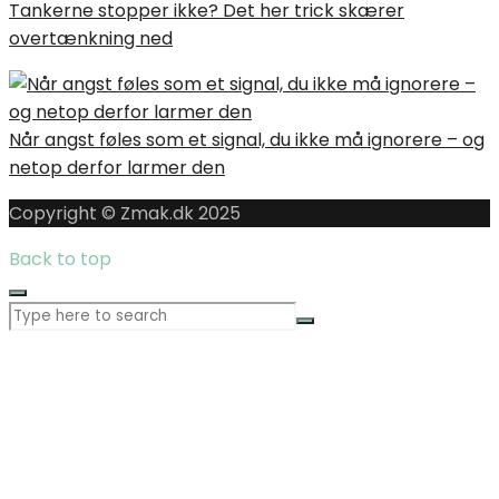
Tankerne stopper ikke? Det her trick skærer
overtænkning ned
Når angst føles som et signal, du ikke må ignorere – og
netop derfor larmer den
Copyright © Zmak.dk 2025
Back to top