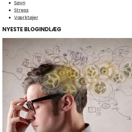
Søvn
Stress
Værktøjer
NYESTE BLOGINDLÆG