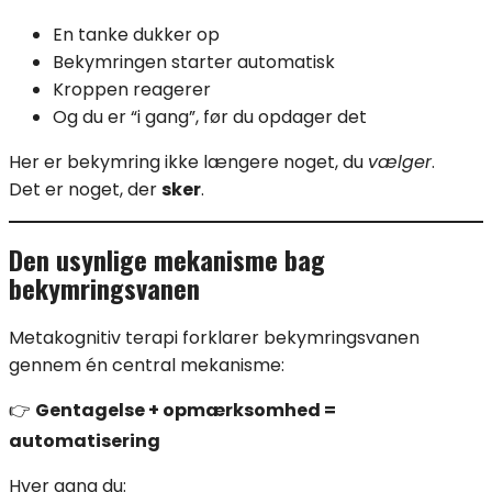
En tanke dukker op
Bekymringen starter automatisk
Kroppen reagerer
Og du er “i gang”, før du opdager det
Her er bekymring ikke længere noget, du
vælger
.
Det er noget, der
sker
.
Den usynlige mekanisme bag
bekymringsvanen
Metakognitiv terapi forklarer bekymringsvanen
gennem én central mekanisme:
👉
Gentagelse + opmærksomhed =
automatisering
Hver gang du: