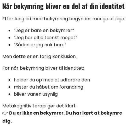
Når bekymring bliver en del af din identitet
Efter lang tid med bekymring begynder mange at sige:
“Jeg er bare en bekymrer”
“Jeg har altid tænkt meget”
“Sådan er jeg nok bare”
Men dette er en farlig konklusion.
For når bekymring bliver til identitet:
holder du op med at udfordre den
mister du håbet om forandring
bliver vanen usynlig
Metakognitiv terapi gør det klart:
👉
Du er ikke en bekymrer. Du har lært at bekymre
dig.