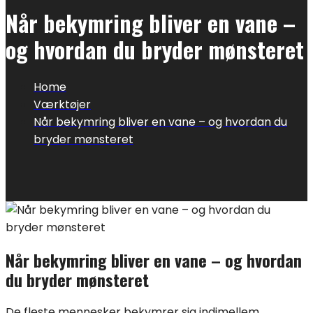
Når bekymring bliver en vane –
og hvordan du bryder mønsteret
Home
Værktøjer
Når bekymring bliver en vane – og hvordan du
bryder mønsteret
Når bekymring bliver en vane – og hvordan
du bryder mønsteret
De fleste mennesker bekymrer sig indimellem.