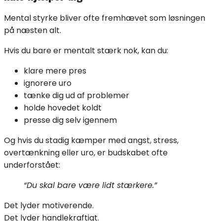
Mental styrke bliver ofte fremhævet som løsningen
på næsten alt.
Hvis du bare er mentalt stærk nok, kan du:
klare mere pres
ignorere uro
tænke dig ud af problemer
holde hovedet koldt
presse dig selv igennem
Og hvis du stadig kæmper med angst, stress,
overtænkning eller uro, er budskabet ofte
underforstået:
“Du skal bare være lidt stærkere.”
Det lyder motiverende.
Det lyder handlekraftigt.