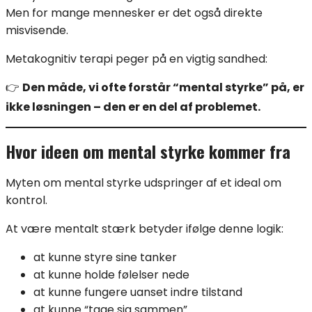
Men for mange mennesker er det også direkte
misvisende.
Metakognitiv terapi peger på en vigtig sandhed:
👉
Den måde, vi ofte forstår “mental styrke” på, er
ikke løsningen – den er en del af problemet.
Hvor ideen om mental styrke kommer fra
Myten om mental styrke udspringer af et ideal om
kontrol.
At være mentalt stærk betyder ifølge denne logik:
at kunne styre sine tanker
at kunne holde følelser nede
at kunne fungere uanset indre tilstand
at kunne “tage sig sammen”