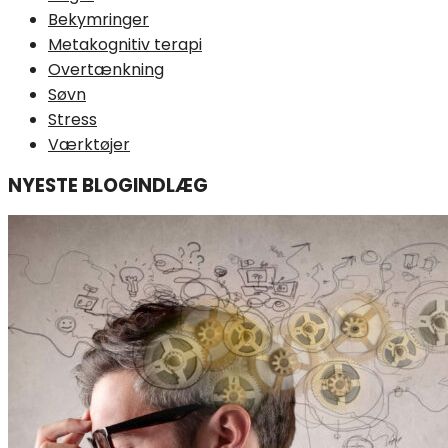
Bekymringer
Metakognitiv terapi
Overtænkning
Søvn
Stress
Værktøjer
NYESTE BLOGINDLÆG