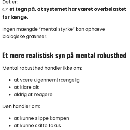
Det er:
👉
et tegn på, at systemet har været overbelastet
for længe.
Ingen mængde “mental styrke” kan ophæve
biologiske grænser.
Et mere realistisk syn på mental robusthed
Mental robusthed handler ikke om:
at være uigennemtrængelig
at klare alt
aldrig at reagere
Den handler om:
at kunne slippe kampen
at kunne skifte fokus