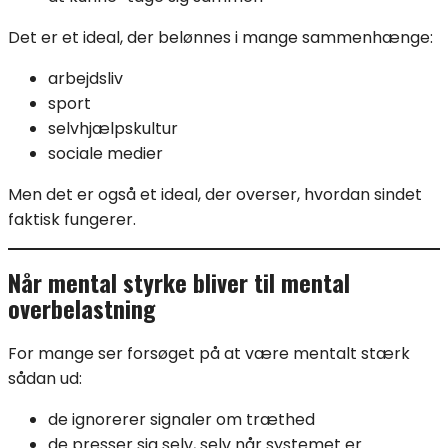
Det er et ideal, der belønnes i mange sammenhænge:
arbejdsliv
sport
selvhjælpskultur
sociale medier
Men det er også et ideal, der overser, hvordan sindet
faktisk fungerer.
Når mental styrke bliver til mental
overbelastning
For mange ser forsøget på at være mentalt stærk
sådan ud:
de ignorerer signaler om træthed
de presser sig selv, selv når systemet er