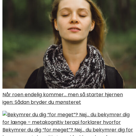
Når roen endelig kommer… men så starter hjernen
igen: Sådan bryder du mønsteret
Bekymrer du dig “for meget”? Nej… du bekymrer dig for