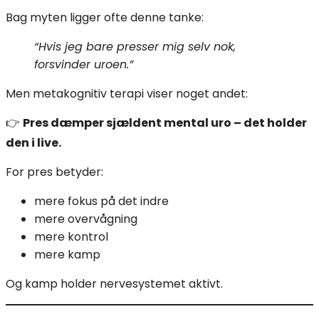
Bag myten ligger ofte denne tanke:
“Hvis jeg bare presser mig selv nok,
forsvinder uroen.”
Men metakognitiv terapi viser noget andet:
👉
Pres dæmper sjældent mental uro – det holder
den i live.
For pres betyder:
mere fokus på det indre
mere overvågning
mere kontrol
mere kamp
Og kamp holder nervesystemet aktivt.