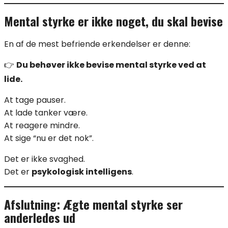
Mental styrke er ikke noget, du skal bevise
En af de mest befriende erkendelser er denne:
👉
Du behøver ikke bevise mental styrke ved at
lide.
At tage pauser.
At lade tanker være.
At reagere mindre.
At sige “nu er det nok”.
Det er ikke svaghed.
Det er
psykologisk intelligens
.
Afslutning: Ægte mental styrke ser
anderledes ud