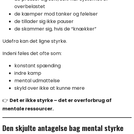
overbelastet
de kæmper mod tanker og følelser
de tillader sig ikke pauser
de skammer sig, hvis de “knækker”
Udefra kan det ligne styrke.
Indeni føles det ofte som:
konstant spænding
indre kamp
mental udmattelse
skyld over ikke at kunne mere
👉
Det er ikke styrke – det er overforbrug af
mentale ressourcer.
Den skjulte antagelse bag mental styrke