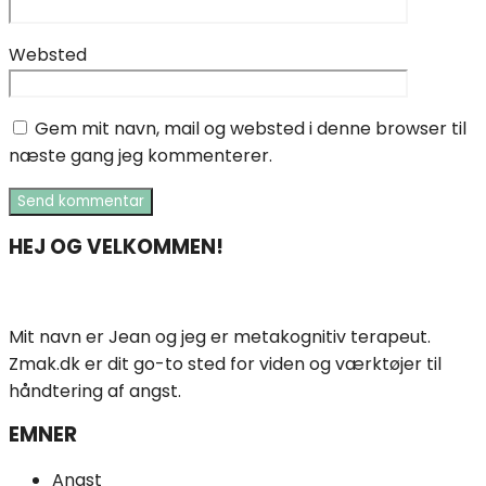
Websted
Gem mit navn, mail og websted i denne browser til
næste gang jeg kommenterer.
HEJ OG VELKOMMEN!
Mit navn er Jean og jeg er metakognitiv terapeut.
Zmak.dk er dit go-to sted for viden og værktøjer til
håndtering af angst.
EMNER
Angst