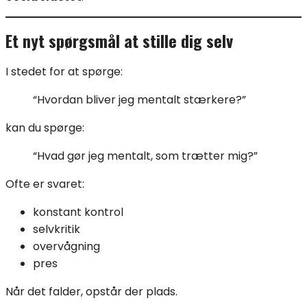
Et nyt spørgsmål at stille dig selv
I stedet for at spørge:
“Hvordan bliver jeg mentalt stærkere?”
kan du spørge:
“Hvad gør jeg mentalt, som trætter mig?”
Ofte er svaret:
konstant kontrol
selvkritik
overvågning
pres
Når det falder, opstår der plads.