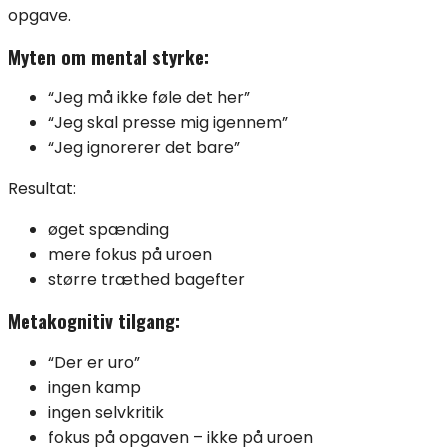
opgave.
Myten om mental styrke:
“Jeg må ikke føle det her”
“Jeg skal presse mig igennem”
“Jeg ignorerer det bare”
Resultat:
øget spænding
mere fokus på uroen
større træthed bagefter
Metakognitiv tilgang:
“Der er uro”
ingen kamp
ingen selvkritik
fokus på opgaven – ikke på uroen