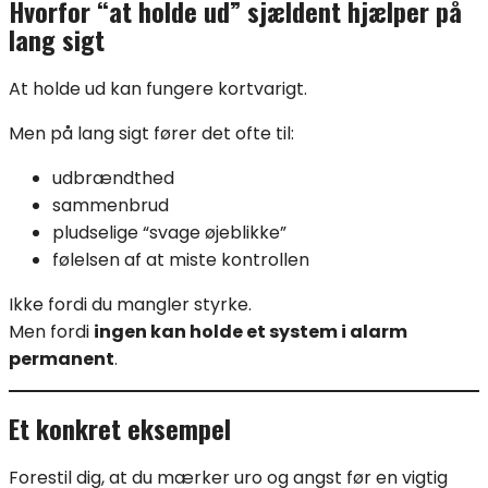
Hvorfor “at holde ud” sjældent hjælper på
lang sigt
At holde ud kan fungere kortvarigt.
Men på lang sigt fører det ofte til:
udbrændthed
sammenbrud
pludselige “svage øjeblikke”
følelsen af at miste kontrollen
Ikke fordi du mangler styrke.
Men fordi
ingen kan holde et system i alarm
permanent
.
Et konkret eksempel
Forestil dig, at du mærker uro og angst før en vigtig