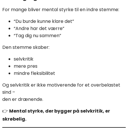
For mange bliver mental styrke til en indre stemme:
“Du burde kunne klare det”
“Andre har det værre”
“Tag dig nu sammen”
Den stemme skaber:
selvkritik
mere pres
mindre fleksibilitet
Og selvkritik er ikke motiverende for et overbelastet
sind –
den er drænende.
👉
Mental styrke, der bygger på selvkritik, er
skrøbelig.