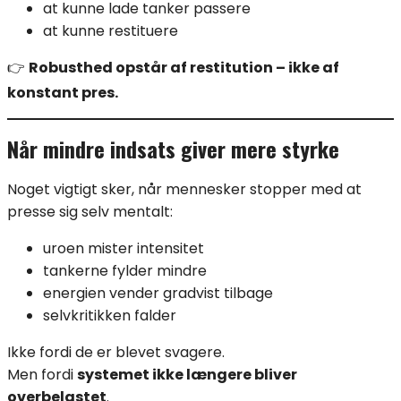
at kunne lade tanker passere
at kunne restituere
👉
Robusthed opstår af restitution – ikke af
konstant pres.
Når mindre indsats giver mere styrke
Noget vigtigt sker, når mennesker stopper med at
presse sig selv mentalt:
uroen mister intensitet
tankerne fylder mindre
energien vender gradvist tilbage
selvkritikken falder
Ikke fordi de er blevet svagere.
Men fordi
systemet ikke længere bliver
overbelastet
.