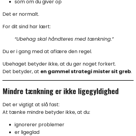
som om du giver op
Det er normalt.
For dit sind har lært:
“Ubehag skal håndteres med tænkning.”
Du er i gang med at aflære den regel.
Ubehaget betyder ikke, at du gør noget forkert.
Det betyder, at
en gammel strategi mister sit greb
.
Mindre tænkning er ikke ligegyldighed
Det er vigtigt at slå fast:
At tænke mindre betyder ikke, at du:
ignorerer problemer
er ligeglad