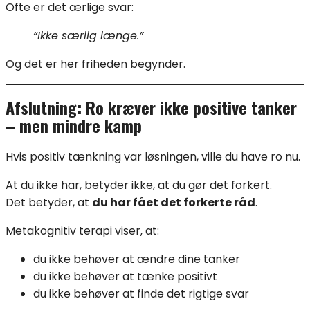
Ofte er det ærlige svar:
“Ikke særlig længe.”
Og det er her friheden begynder.
Afslutning: Ro kræver ikke positive tanker
– men mindre kamp
Hvis positiv tænkning var løsningen, ville du have ro nu.
At du ikke har, betyder ikke, at du gør det forkert.
Det betyder, at
du har fået det forkerte råd
.
Metakognitiv terapi viser, at:
du ikke behøver at ændre dine tanker
du ikke behøver at tænke positivt
du ikke behøver at finde det rigtige svar