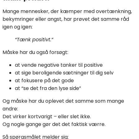
Mange mennesker, der kæmper med overtænkning,
bekymringer eller angst, har prøvet det samme råd
igen og igen:
“Tænk positivt.”
Måske har du også forsøgt:
at vende negative tanker til positive
at sige beroligende sætninger til dig selv
at fokusere på det gode
at “se det fra den lyse side”
Og måske har du oplevet det samme som mange
andre:
Det virker kortvarigt – eller slet ikke.
Og nogle gange gør det det faktisk værre.
Så spørgsmålet melder sig: