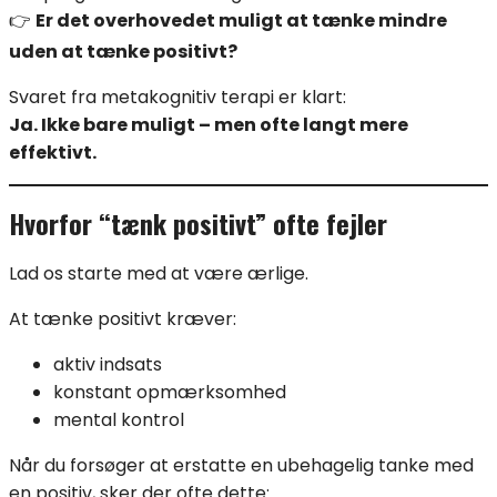
👉
Er det overhovedet muligt at tænke mindre
uden at tænke positivt?
Svaret fra metakognitiv terapi er klart:
Ja. Ikke bare muligt – men ofte langt mere
effektivt.
Hvorfor “tænk positivt” ofte fejler
Lad os starte med at være ærlige.
At tænke positivt kræver:
aktiv indsats
konstant opmærksomhed
mental kontrol
Når du forsøger at erstatte en ubehagelig tanke med
en positiv, sker der ofte dette: