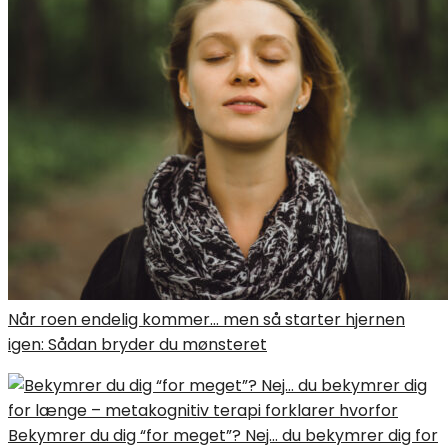
Når roen endelig kommer… men så starter hjernen
igen: Sådan bryder du mønsteret
Bekymrer du dig “for meget”? Nej… du bekymrer dig for