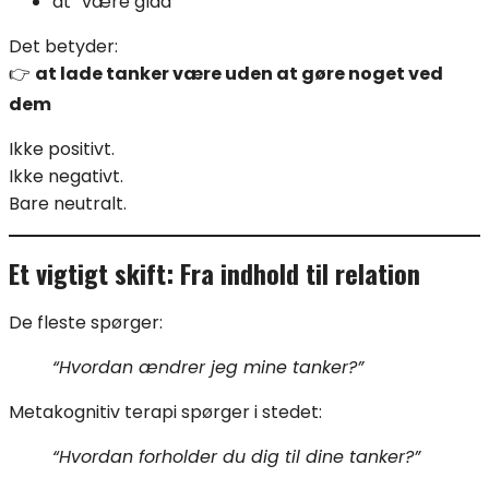
at “være glad”
Det betyder:
👉
at lade tanker være uden at gøre noget ved
dem
Ikke positivt.
Ikke negativt.
Bare neutralt.
Et vigtigt skift: Fra indhold til relation
De fleste spørger:
“Hvordan ændrer jeg mine tanker?”
Metakognitiv terapi spørger i stedet:
“Hvordan forholder du dig til dine tanker?”