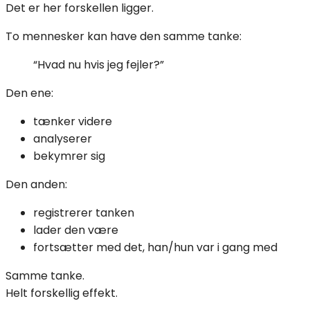
Det er her forskellen ligger.
To mennesker kan have den samme tanke:
“Hvad nu hvis jeg fejler?”
Den ene:
tænker videre
analyserer
bekymrer sig
Den anden:
registrerer tanken
lader den være
fortsætter med det, han/hun var i gang med
Samme tanke.
Helt forskellig effekt.