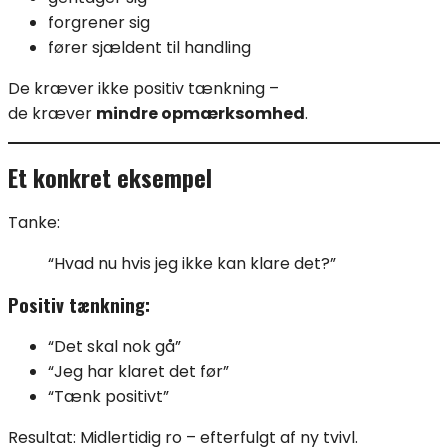
forgrener sig
fører sjældent til handling
De kræver ikke positiv tænkning –
de kræver
mindre opmærksomhed
.
Et konkret eksempel
Tanke:
“Hvad nu hvis jeg ikke kan klare det?”
Positiv tænkning:
“Det skal nok gå”
“Jeg har klaret det før”
“Tænk positivt”
Resultat: Midlertidig ro – efterfulgt af ny tvivl.