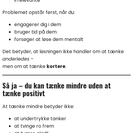
irrelevante
Problemet opstår først, når du:
engagerer dig i dem
bruger tid på dem
forsøger at løse dem mentalt
Det betyder, at løsningen ikke handler om at tænke
anderledes
–
men om at tænke
kortere
.
Så ja – du kan tænke mindre uden at
tænke positivt
At tænke mindre betyder ikke:
at undertrykke tanker
at tvinge ro frem