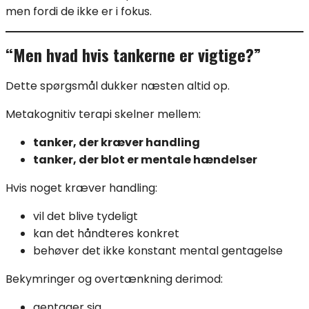
men fordi de ikke er i fokus.
“Men hvad hvis tankerne er vigtige?”
Dette spørgsmål dukker næsten altid op.
Metakognitiv terapi skelner mellem:
tanker, der kræver handling
tanker, der blot er mentale hændelser
Hvis noget kræver handling:
vil det blive tydeligt
kan det håndteres konkret
behøver det ikke konstant mental gentagelse
Bekymringer og overtænkning derimod:
gentager sig