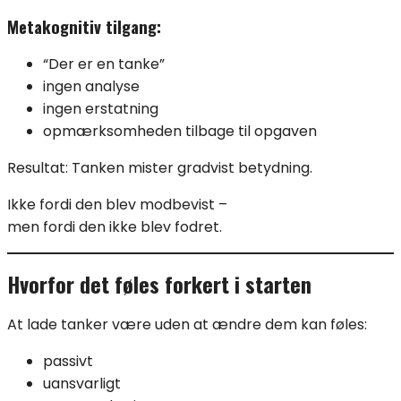
Metakognitiv tilgang:
“Der er en tanke”
ingen analyse
ingen erstatning
opmærksomheden tilbage til opgaven
Resultat: Tanken mister gradvist betydning.
Ikke fordi den blev modbevist –
men fordi den ikke blev fodret.
Hvorfor det føles forkert i starten
At lade tanker være uden at ændre dem kan føles:
passivt
uansvarligt