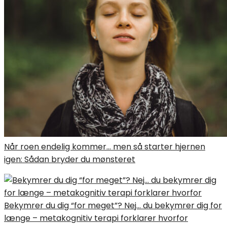
Når roen endelig kommer… men så starter hjernen
igen: Sådan bryder du mønsteret
Bekymrer du dig “for meget”? Nej… du bekymrer dig for
længe – metakognitiv terapi forklarer hvorfor