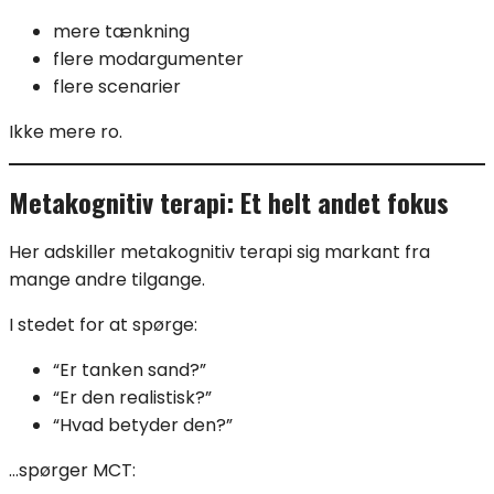
mere tænkning
flere modargumenter
flere scenarier
Ikke mere ro.
Metakognitiv terapi: Et helt andet fokus
Her adskiller metakognitiv terapi sig markant fra
mange andre tilgange.
I stedet for at spørge:
“Er tanken sand?”
“Er den realistisk?”
“Hvad betyder den?”
…spørger MCT: