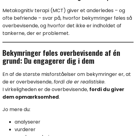
Metakognitiv terapi (MCT) giver et anderledes – og
ofte befriende – svar på, hvorfor bekymringer føles så
overbevisende, og hvorfor det ikke er indholdet af
tankerne, der er problemet.
Bekymringer føles overbevisende af én
grund: Du engagerer dig i dem
En af de største misforståelser om bekymringer er, at
de er overbevisende,
fordi de er realistiske
.
I virkeligheden er de overbevisende,
fordi du giver
dem opmærksomhed
.
Jo mere du:
analyserer
vurderer