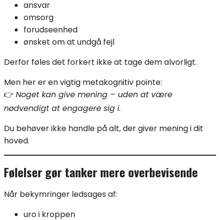
ansvar
omsorg
forudseenhed
ønsket om at undgå fejl
Derfor føles det forkert ikke at tage dem alvorligt.
Men her er en vigtig metakognitiv pointe:
👉
Noget kan give mening – uden at være
nødvendigt at engagere sig i.
Du behøver ikke handle på alt, der giver mening i dit
hoved.
Følelser gør tanker mere overbevisende
Når bekymringer ledsages af:
uro i kroppen