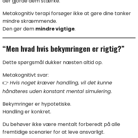
der gjorde dem stærke.
Metakognitiv terapi forsøger ikke at gøre dine tanker
mindre skræmmende.
Den gør dem
mindre vigtige
.
“Men hvad hvis bekymringen er rigtig?”
Dette spørgsmål dukker næsten altid op.
Metakognitivt svar:
👉
Hvis noget kræver handling, vil det kunne
håndteres uden konstant mental simulering.
Bekymringer er hypotetiske.
Handling er konkret.
Du behøver ikke være mentalt forberedt på alle
fremtidige scenarier for at leve ansvarligt.