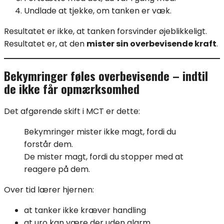
Undlade at tjekke, om tanken er væk.
Resultatet er ikke, at tanken forsvinder øjeblikkeligt.
Resultatet er, at den
mister sin overbevisende kraft
.
Bekymringer føles overbevisende – indtil
de ikke får opmærksomhed
Det afgørende skift i MCT er dette:
Bekymringer mister ikke magt, fordi du
forstår dem.
De mister magt, fordi du stopper med at
reagere på dem.
Over tid lærer hjernen:
at tanker ikke kræver handling
at uro kan være der uden alarm