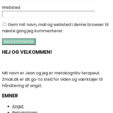
Websted
Gem mit navn, mail og websted i denne browser til
næste gang jeg kommenterer.
HEJ OG VELKOMMEN!
Mit navn er Jean og jeg er metakognitiv terapeut.
Zmak.dk er dit go-to sted for viden og værktøjer til
håndtering af angst.
EMNER
Angst
Bekymringer