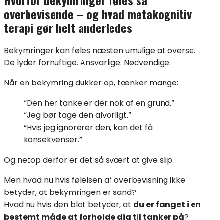
overbevisende – og hvad metakognitiv
terapi gør helt anderledes
Bekymringer kan føles næsten umulige at overse.
De lyder fornuftige. Ansvarlige. Nødvendige.
Når en bekymring dukker op, tænker mange:
“Den her tanke er der nok af en grund.”
“Jeg bør tage den alvorligt.”
“Hvis jeg ignorerer den, kan det få
konsekvenser.”
Og netop derfor er det så svært at give slip.
Men hvad nu hvis følelsen af overbevisning ikke
betyder, at bekymringen er sand?
Hvad nu hvis den blot betyder, at
du er fanget i en
bestemt måde at forholde dig til tanker på
?