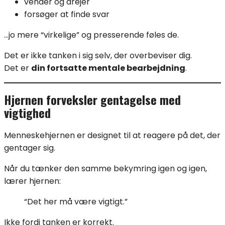
vender og drejer
forsøger at finde svar
…jo mere “virkelige” og presserende føles de.
Det er ikke tanken i sig selv, der overbeviser dig.
Det er
din fortsatte mentale bearbejdning
.
Hjernen forveksler gentagelse med
vigtighed
Menneskehjernen er designet til at reagere på det, der
gentager sig.
Når du tænker den samme bekymring igen og igen,
lærer hjernen:
“Det her må være vigtigt.”
Ikke fordi tanken er korrekt.