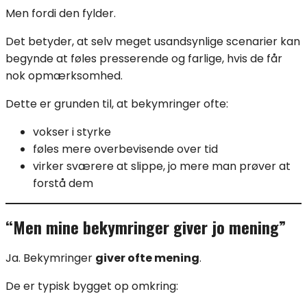
Men fordi den fylder.
Det betyder, at selv meget usandsynlige scenarier kan
begynde at føles presserende og farlige, hvis de får
nok opmærksomhed.
Dette er grunden til, at bekymringer ofte:
vokser i styrke
føles mere overbevisende over tid
virker sværere at slippe, jo mere man prøver at
forstå dem
“Men mine bekymringer giver jo mening”
Ja. Bekymringer
giver ofte mening
.
De er typisk bygget op omkring: