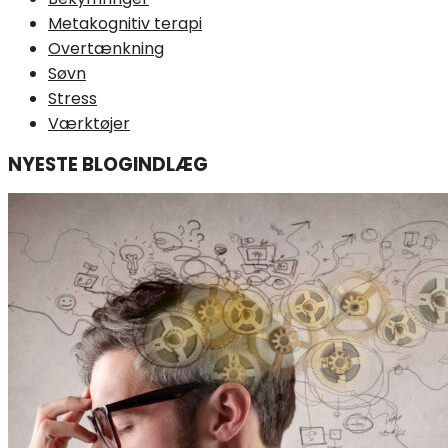
Metakognitiv terapi
Overtænkning
Søvn
Stress
Værktøjer
NYESTE BLOGINDLÆG