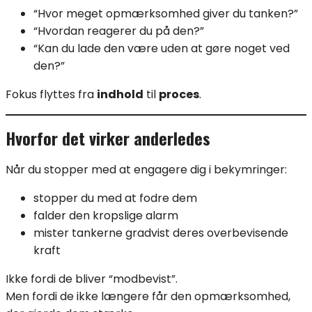
“Hvor meget opmærksomhed giver du tanken?”
“Hvordan reagerer du på den?”
“Kan du lade den være uden at gøre noget ved
den?”
Fokus flyttes fra
indhold
til
proces
.
Hvorfor det virker anderledes
Når du stopper med at engagere dig i bekymringer:
stopper du med at fodre dem
falder den kropslige alarm
mister tankerne gradvist deres overbevisende
kraft
Ikke fordi de bliver “modbevist”.
Men fordi de ikke længere får den opmærksomhed,