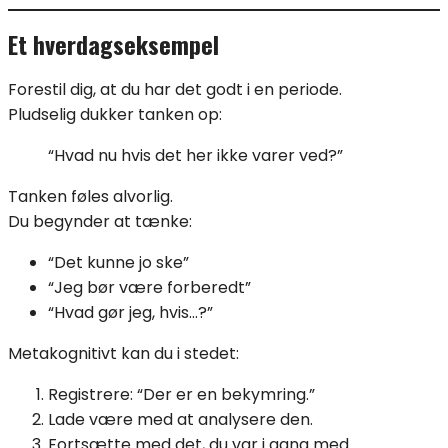
Et hverdags­eksempel
Forestil dig, at du har det godt i en periode.
Pludselig dukker tanken op:
“Hvad nu hvis det her ikke varer ved?”
Tanken føles alvorlig.
Du begynder at tænke:
“Det kunne jo ske”
“Jeg bør være forberedt”
“Hvad gør jeg, hvis…?”
Metakognitivt kan du i stedet:
Registrere: “Der er en bekymring.”
Lade være med at analysere den.
Fortsætte med det, du var i gang med.