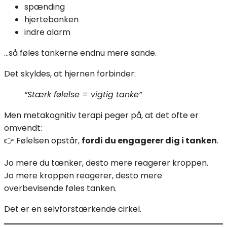
spænding
hjertebanken
indre alarm
…så føles tankerne endnu mere sande.
Det skyldes, at hjernen forbinder:
“Stærk følelse = vigtig tanke”
Men metakognitiv terapi peger på, at det ofte er
omvendt:
👉 Følelsen opstår,
fordi du engagerer dig i tanken
.
Jo mere du tænker, desto mere reagerer kroppen.
Jo mere kroppen reagerer, desto mere
overbevisende føles tanken.
Det er en selvforstærkende cirkel.