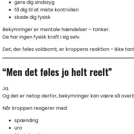
gøre dig sindssyg
få dig til at miste kontrollen
skade dig fysisk
Bekymringer er mentale hændelser – tanker.
De har ingen fysisk kraft i sig selv.
Det, der føles voldsomt, er kroppens reaktion – ikke tan
“Men det føles jo helt reelt”
Ja.
Og det er netop derfor, bekymringer kan være så over
Når kroppen reagerer med:
spænding
uro