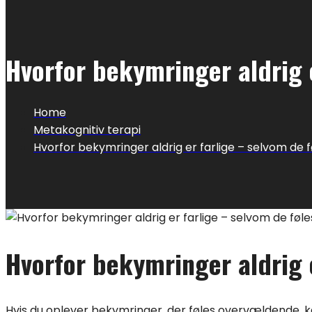
Hvorfor bekymringer aldrig 
Home
Metakognitiv terapi
Hvorfor bekymringer aldrig er farlige – selvom de 
Hvorfor bekymringer aldrig 
Hvis du oplever bekymringer, der føles overvældende, 