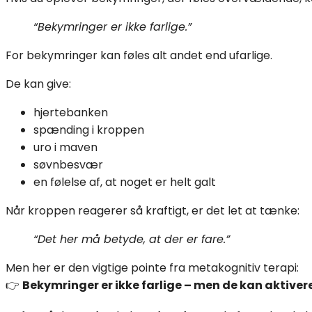
“Bekymringer er ikke farlige.”
For bekymringer kan føles alt andet end ufarlige.
De kan give:
hjertebanken
spænding i kroppen
uro i maven
søvnbesvær
en følelse af, at noget er helt galt
Når kroppen reagerer så kraftigt, er det let at tænke:
“Det her må betyde, at der er fare.”
Men her er den vigtige pointe fra metakognitiv terapi:
👉
Bekymringer er ikke farlige – men de kan aktive