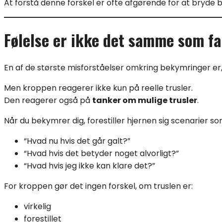
At forstå denne forskel er ofte afgørende for at bryde 
Følelse er ikke det samme som fa
En af de største misforståelser omkring bekymringer er, 
Men kroppen reagerer ikke kun på reelle trusler.
Den reagerer også på
tanker om mulige trusler
.
Når du bekymrer dig, forestiller hjernen sig scenarier so
“Hvad nu hvis det går galt?”
“Hvad hvis det betyder noget alvorligt?”
“Hvad hvis jeg ikke kan klare det?”
For kroppen gør det ingen forskel, om truslen er:
virkelig
forestillet