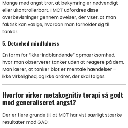
Mange med angst tror, at bekymring er nødvendigt
eller ukontrollerbart. I MCT udfordres disse
overbevisninger gennem øvelser, der viser, at man
faktisk kan vælge, hvordan man forholder sig til
tanker.
5. Detached mindfulness
En form for “ikke-indblandende” opmærksomhed,
hvor man observerer tanker uden at reagere på dem.
Man lærer, at tanker blot er mentale hændelser –
ikke virkelighed, og ikke ordrer, der skal følges.
Hvorfor virker metakognitiv terapi så godt
mod generaliseret angst?
Der er flere grunde til, at MCT har vist særligt stærke
resultater mod GAD: