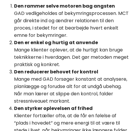
Den rammer selve motoren bag angsten
GAD vedligeholdes af bekymringsprocessen. MCT
går direkte ind og ændrer relationen til den
proces, i stedet for at bearbejde hvert enkelt
emne for bekymringer.
Den er enkel og hurtig at anvende
Mange klienter oplever, at de hurtigt kan bruge
teknikkerne i hverdagen. Det gør metoden meget
praktisk og konkret.
Den reducerer behovet for kontrol
Mange med GAD forsøger konstant at analysere,
planlægge og forudse alt for at undgå ubehag.
Når man lærer at slippe den kontrol, falder
stressniveauet markant.
Den styrker oplevelsen af frihed
Klienter fortæller ofte, at de får en følelse af
“plads i hovedet” og mere energi til at være til
stede i livet, når bekymringer ikke længere fylder