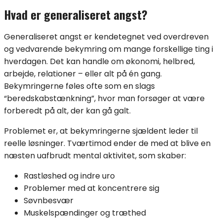
Hvad er generaliseret angst?
Generaliseret angst er kendetegnet ved overdreven
og vedvarende bekymring om mange forskellige ting i
hverdagen. Det kan handle om økonomi, helbred,
arbejde, relationer – eller alt på én gang.
Bekymringerne føles ofte som en slags
“beredskabstænkning”, hvor man forsøger at være
forberedt på alt, der kan gå galt.
Problemet er, at bekymringerne sjældent leder til
reelle løsninger. Tværtimod ender de med at blive en
næsten uafbrudt mental aktivitet, som skaber:
Rastløshed og indre uro
Problemer med at koncentrere sig
Søvnbesvær
Muskelspændinger og træthed