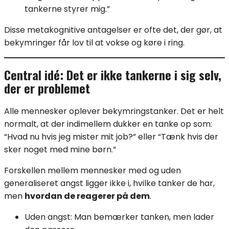
tankerne styrer mig.”
Disse metakognitive antagelser er ofte det, der gør, at
bekymringer får lov til at vokse og køre i ring.
Central idé: Det er ikke tankerne i sig selv,
der er problemet
Alle mennesker oplever bekymringstanker. Det er helt
normalt, at der indimellem dukker en tanke op som:
“Hvad nu hvis jeg mister mit job?” eller “Tænk hvis der
sker noget med mine børn.”
Forskellen mellem mennesker med og uden
generaliseret angst ligger ikke i, hvilke tanker de har,
men
hvordan de reagerer på dem
.
Uden angst: Man bemærker tanken, men lader