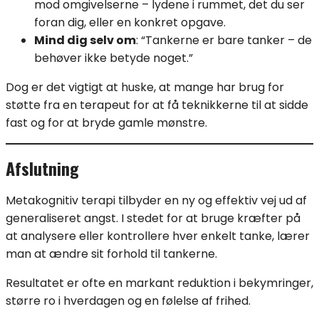
mod omgivelserne – lydene i rummet, det du ser
foran dig, eller en konkret opgave.
Mind dig selv om
: “Tankerne er bare tanker – de
behøver ikke betyde noget.”
Dog er det vigtigt at huske, at mange har brug for
støtte fra en terapeut for at få teknikkerne til at sidde
fast og for at bryde gamle mønstre.
Afslutning
Metakognitiv terapi tilbyder en ny og effektiv vej ud af
generaliseret angst. I stedet for at bruge kræfter på
at analysere eller kontrollere hver enkelt tanke, lærer
man at ændre sit forhold til tankerne.
Resultatet er ofte en markant reduktion i bekymringer,
større ro i hverdagen og en følelse af frihed.