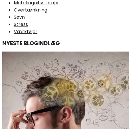
Metakognitiv terapi
Overtænkning
Søvn
Stress
Værktøjer
NYESTE BLOGINDLÆG