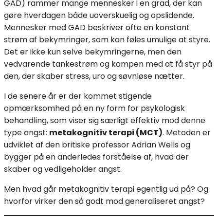
GAD) rammer mange mennesker i en grad, der kan
gøre hverdagen både uoverskuelig og opslidende.
Mennesker med GAD beskriver ofte en konstant
strøm af bekymringer, som kan føles umulige at styre.
Det er ikke kun selve bekymringerne, men den
vedvarende tankestrøm og kampen med at få styr på
den, der skaber stress, uro og søvnløse nætter.
I de senere år er der kommet stigende
opmærksomhed på en ny form for psykologisk
behandling, som viser sig særligt effektiv mod denne
type angst:
metakognitiv terapi (MCT)
. Metoden er
udviklet af den britiske professor Adrian Wells og
bygger på en anderledes forståelse af, hvad der
skaber og vedligeholder angst.
Men hvad går metakognitiv terapi egentlig ud på? Og
hvorfor virker den så godt mod generaliseret angst?