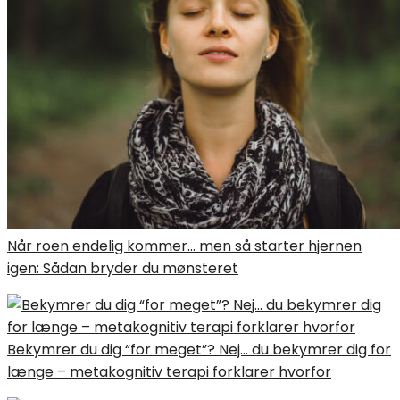
Når roen endelig kommer… men så starter hjernen
igen: Sådan bryder du mønsteret
Bekymrer du dig “for meget”? Nej… du bekymrer dig for
længe – metakognitiv terapi forklarer hvorfor