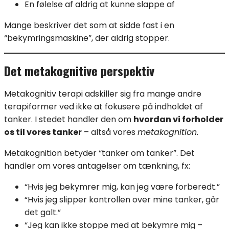
En følelse af aldrig at kunne slappe af
Mange beskriver det som at sidde fast i en
“bekymringsmaskine”, der aldrig stopper.
Det metakognitive perspektiv
Metakognitiv terapi adskiller sig fra mange andre
terapiformer ved ikke at fokusere på indholdet af
tanker. I stedet handler den om
hvordan vi forholder
os til vores tanker
– altså vores
metakognition
.
Metakognition betyder “tanker om tanker”. Det
handler om vores antagelser om tænkning, fx:
“Hvis jeg bekymrer mig, kan jeg være forberedt.”
“Hvis jeg slipper kontrollen over mine tanker, går
det galt.”
“Jeg kan ikke stoppe med at bekymre mig –