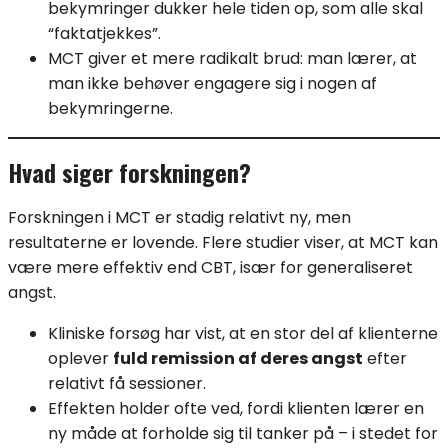
bekymringer dukker hele tiden op, som alle skal
“faktatjekkes”.
MCT giver et mere radikalt brud: man lærer, at
man ikke behøver engagere sig i nogen af
bekymringerne.
Hvad siger forskningen?
Forskningen i MCT er stadig relativt ny, men
resultaterne er lovende. Flere studier viser, at MCT kan
være mere effektiv end CBT, især for generaliseret
angst.
Kliniske forsøg har vist, at en stor del af klienterne
oplever
fuld remission af deres angst
efter
relativt få sessioner.
Effekten holder ofte ved, fordi klienten lærer en
ny måde at forholde sig til tanker på – i stedet for