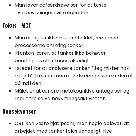
Man laver adfærdsøvelser for at teste
overbevisninger i virkeligheden.
Fokus i MCT
Man arbejder ikke med indholdet, men med
processerne omkring tanker.
Klienten lærer, at tanker ikke behøver
bearbejdes eller tages alvorligt.
I stedet for at analysere tanken “Jeg mister nok
mit job”, træner man at lade den passere uden at
gå ind i den.
Målet er at ændre metakognitive antagelser og
reducere selve bekymringsaktiviteten.
Konsekvensen
CBT kan være hjælpsom, men nogle oplever, at
arbejdet med tanker føles uendeligt. Nye