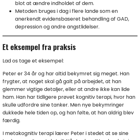
blot at ændre indholdet af dem.
Metoden bruges i dag i flere lande som en
anerkendt evidensbaseret behandling af GAD,
depression og andre angstlidelser.
Et eksempel fra praksis
Lad os tage et eksempel:
Peter er 34 år og har altid bekymret sig meget. Han
frygter, at noget skal gå galt på arbejdet, at han
glemmer vigtige detaljer, eller at andre ikke kan lide
ham. Han har tidligere prøvet kognitiv terapi, hvor han
skulle udfordre sine tanker. Men nye bekymringer
dukkede hele tiden op, og han følte, at han aldrig blev
færdig.
I metakognitiv terapi lærer Peter i stedet at se sine