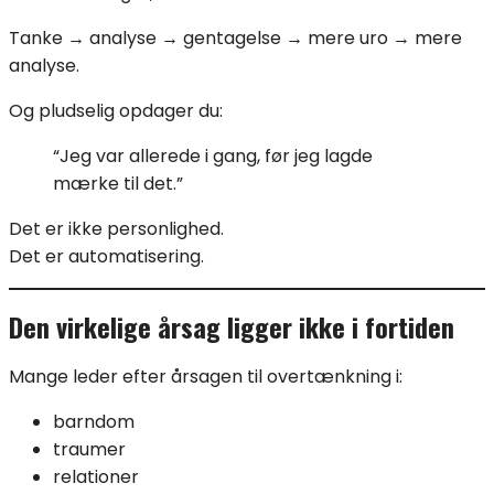
Tanke → analyse → gentagelse → mere uro → mere
analyse.
Og pludselig opdager du:
“Jeg var allerede i gang, før jeg lagde
mærke til det.”
Det er ikke personlighed.
Det er automatisering.
Den virkelige årsag ligger ikke i fortiden
Mange leder efter årsagen til overtænkning i:
barndom
traumer
relationer