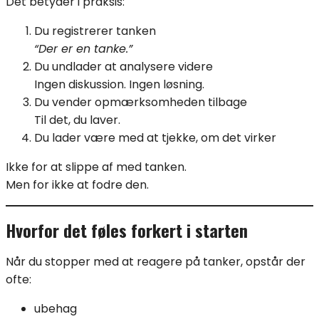
Det betyder i praksis:
Du registrerer tanken
“Der er en tanke.”
Du undlader at analysere videre
Ingen diskussion. Ingen løsning.
Du vender opmærksomheden tilbage
Til det, du laver.
Du lader være med at tjekke, om det virker
Ikke for at slippe af med tanken.
Men for ikke at fodre den.
Hvorfor det føles forkert i starten
Når du stopper med at reagere på tanker, opstår der
ofte:
ubehag