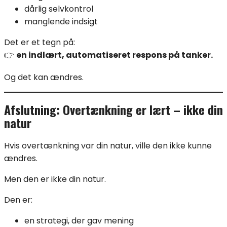
dårlig selvkontrol
manglende indsigt
Det er et tegn på:
👉
en indlært, automatiseret respons på tanker.
Og det kan ændres.
Afslutning: Overtænkning er lært – ikke din
natur
Hvis overtænkning var din natur, ville den ikke kunne
ændres.
Men den er ikke din natur.
Den er:
en strategi, der gav mening