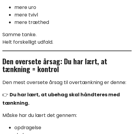
mere uro
mere tvivl
mere træthed
Samme tanke.
Helt forskelligt udfald.
Den oversete årsag: Du har lært, at
tænkning = kontrol
Den mest oversete årsag til overtænkning er denne:
👉
Du har lært, at ubehag skal håndteres med
tænkning.
Måske har du lært det gennem:
opdragelse