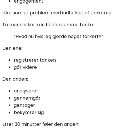
engagement
Ikke som et problem med indholdet af tankerne.
To mennesker kan få den samme tanke:
“Hvad nu hvis jeg gjorde noget forkert?”
Den ene:
registrerer tanken
går videre
Den anden:
analyserer
gennemgår
gentager
bekymrer sig
Efter 30 minutter føler den anden: