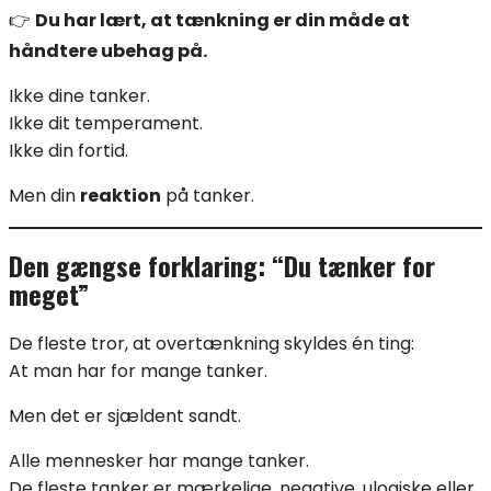
👉
Du har lært, at tænkning er din måde at
håndtere ubehag på.
Ikke dine tanker.
Ikke dit temperament.
Ikke din fortid.
Men din
reaktion
på tanker.
Den gængse forklaring: “Du tænker for
meget”
De fleste tror, at overtænkning skyldes én ting:
At man har for mange tanker.
Men det er sjældent sandt.
Alle mennesker har mange tanker.
De fleste tanker er mærkelige, negative, ulogiske eller