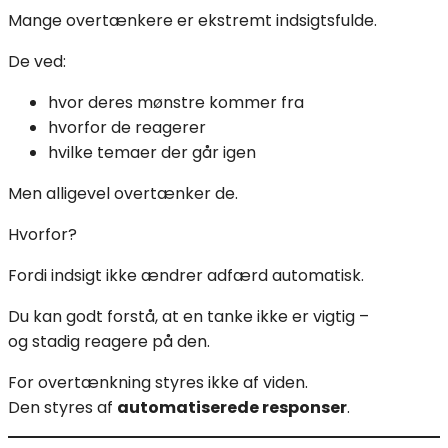
Mange overtænkere er ekstremt indsigtsfulde.
De ved:
hvor deres mønstre kommer fra
hvorfor de reagerer
hvilke temaer der går igen
Men alligevel overtænker de.
Hvorfor?
Fordi indsigt ikke ændrer adfærd automatisk.
Du kan godt forstå, at en tanke ikke er vigtig –
og stadig reagere på den.
For overtænkning styres ikke af viden.
Den styres af
automatiserede responser
.