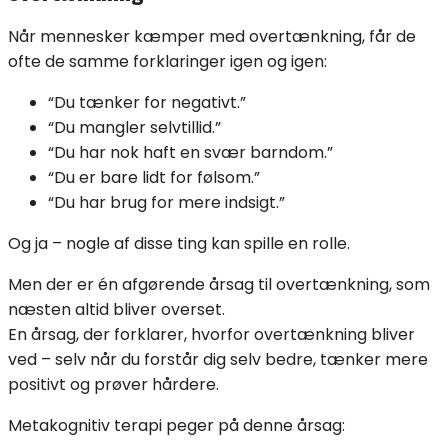
Når mennesker kæmper med overtænkning, får de
ofte de samme forklaringer igen og igen:
“Du tænker for negativt.”
“Du mangler selvtillid.”
“Du har nok haft en svær barndom.”
“Du er bare lidt for følsom.”
“Du har brug for mere indsigt.”
Og ja – nogle af disse ting kan spille en rolle.
Men der er én afgørende årsag til overtænkning, som
næsten altid bliver overset.
En årsag, der forklarer, hvorfor overtænkning bliver
ved – selv når du forstår dig selv bedre, tænker mere
positivt og prøver hårdere.
Metakognitiv terapi peger på denne årsag: