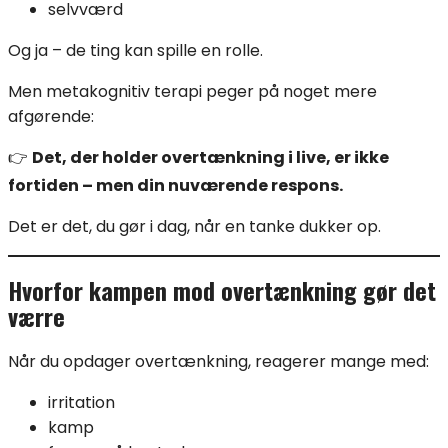
selvværd
Og ja – de ting kan spille en rolle.
Men metakognitiv terapi peger på noget mere
afgørende:
👉
Det, der holder overtænkning i live, er ikke
fortiden – men din nuværende respons.
Det er det, du gør i dag, når en tanke dukker op.
Hvorfor kampen mod overtænkning gør det
værre
Når du opdager overtænkning, reagerer mange med:
irritation
kamp