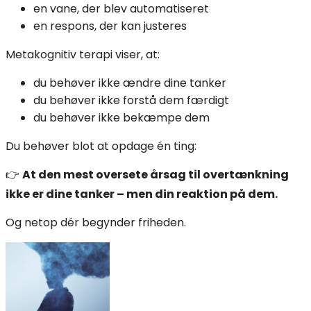
en vane, der blev automatiseret
en respons, der kan justeres
Metakognitiv terapi viser, at:
du behøver ikke ændre dine tanker
du behøver ikke forstå dem færdigt
du behøver ikke bekæmpe dem
Du behøver blot at opdage én ting:
👉
At den mest oversete årsag til overtænkning
ikke er dine tanker – men din reaktion på dem.
Og netop dér begynder friheden.
Indlægsnavigation