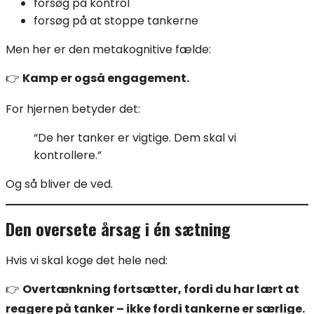
forsøg på kontrol
forsøg på at stoppe tankerne
Men her er den metakognitive fælde:
👉
Kamp er også engagement.
For hjernen betyder det:
“De her tanker er vigtige. Dem skal vi
kontrollere.”
Og så bliver de ved.
Den oversete årsag i én sætning
Hvis vi skal koge det hele ned:
👉
Overtænkning fortsætter, fordi du har lært at
reagere på tanker – ikke fordi tankerne er særlige.