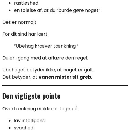
rastløshed
en følelse af, at du “burde gøre noget”
Det er normalt.
For dit sind har lært:
“Ubehag kræver tænkning.”
Du er i gang med at aflære den regel.
Ubehaget betyder ikke, at noget er galt.
Det betyder, at
vanen mister sit greb
.
Den vigtigste pointe
Overtænkning er ikke et tegn på:
lav intelligens
svaghed