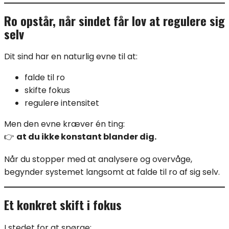
Ro opstår, når sindet får lov at regulere sig
selv
Dit sind har en naturlig evne til at:
falde til ro
skifte fokus
regulere intensitet
Men den evne kræver én ting:
👉
at du ikke konstant blander dig.
Når du stopper med at analysere og overvåge,
begynder systemet langsomt at falde til ro af sig selv.
Et konkret skift i fokus
I stedet for at spørge: