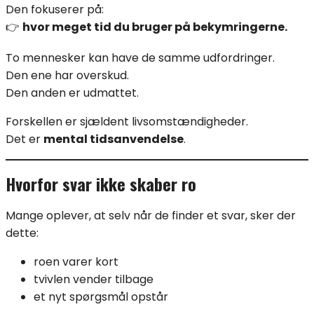
Den fokuserer på:
👉
hvor meget tid du bruger på bekymringerne.
To mennesker kan have de samme udfordringer.
Den ene har overskud.
Den anden er udmattet.
Forskellen er sjældent livsomstændigheder.
Det er
mental tidsanvendelse
.
Hvorfor svar ikke skaber ro
Mange oplever, at selv når de finder et svar, sker der
dette:
roen varer kort
tvivlen vender tilbage
et nyt spørgsmål opstår