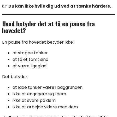
👉
Du kan ikke hvile dig ud ved at tænke hårdere.
Hvad betyder det at få en pause fra
hovedet?
En pause fra hovedet betyder ikke:
at stoppe tanker
at få et tomt sind
at være ligeglad
Det betyder:
at lade tanker være i baggrunden
ikke at engagere sig i dem
ikke at svare på dem
ikke at arbejde videre med dem