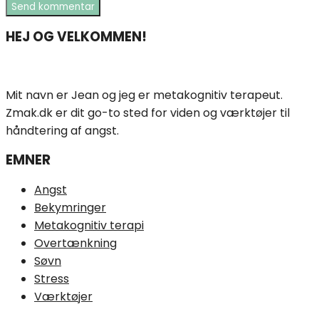
HEJ OG VELKOMMEN!
Mit navn er Jean og jeg er metakognitiv terapeut.
Zmak.dk er dit go-to sted for viden og værktøjer til
håndtering af angst.
EMNER
Angst
Bekymringer
Metakognitiv terapi
Overtænkning
Søvn
Stress
Værktøjer