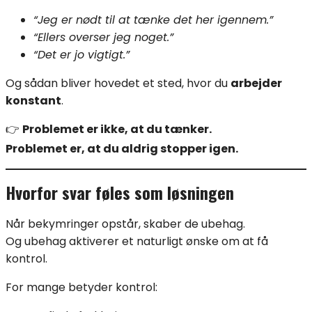
“Jeg er nødt til at tænke det her igennem.”
“Ellers overser jeg noget.”
“Det er jo vigtigt.”
Og sådan bliver hovedet et sted, hvor du
arbejder
konstant
.
👉
Problemet er ikke, at du tænker.
Problemet er, at du aldrig stopper igen.
Hvorfor svar føles som løsningen
Når bekymringer opstår, skaber de ubehag.
Og ubehag aktiverer et naturligt ønske om at få
kontrol.
For mange betyder kontrol: