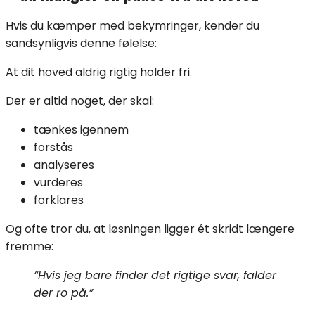
Hvis du kæmper med bekymringer, kender du
sandsynligvis denne følelse:
At dit hoved aldrig rigtig holder fri.
Der er altid noget, der skal:
tænkes igennem
forstås
analyseres
vurderes
forklares
Og ofte tror du, at løsningen ligger ét skridt længere
fremme:
“Hvis jeg bare finder det rigtige svar, falder
der ro på.”