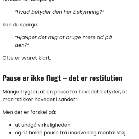
“Hvad betyder den her bekymring?”
kan du spørge:
“Hjælper det mig at bruge mere tid på
den?”
Ofte er svaret klart.
Pause er ikke flugt – det er restitution
Mange frygter, at en pause fra hovedet betyder, at
man “stikker hovedet i sandet”.
Men der er forskel på:
at undgå virkeligheden
og at holde pause fra unødvendig mental støj