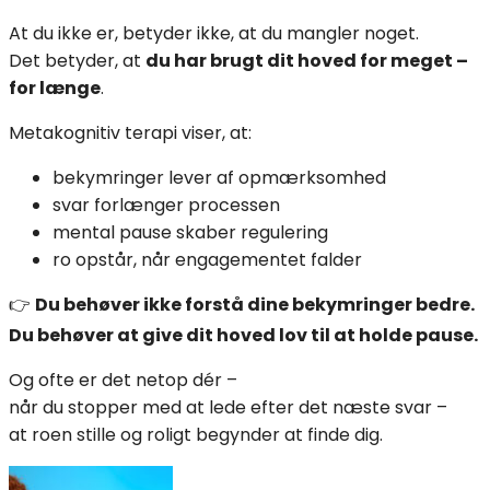
At du ikke er, betyder ikke, at du mangler noget.
Det betyder, at
du har brugt dit hoved for meget –
for længe
.
Metakognitiv terapi viser, at:
bekymringer lever af opmærksomhed
svar forlænger processen
mental pause skaber regulering
ro opstår, når engagementet falder
👉
Du behøver ikke forstå dine bekymringer bedre.
Du behøver at give dit hoved lov til at holde pause.
Og ofte er det netop dér –
når du stopper med at lede efter det næste svar –
at roen stille og roligt begynder at finde dig.
Indlægsnavigation