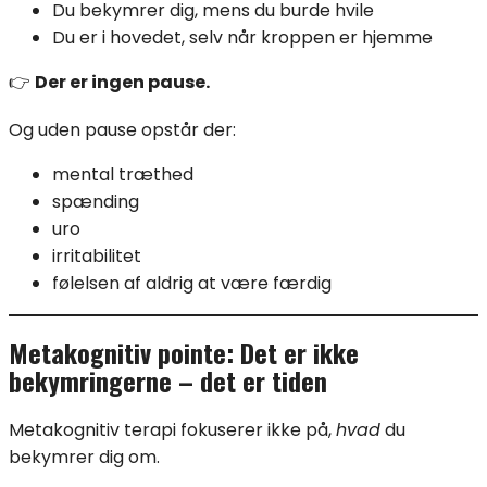
Du bekymrer dig, mens du burde hvile
Du er i hovedet, selv når kroppen er hjemme
👉
Der er ingen pause.
Og uden pause opstår der:
mental træthed
spænding
uro
irritabilitet
følelsen af aldrig at være færdig
Metakognitiv pointe: Det er ikke
bekymringerne – det er tiden
Metakognitiv terapi fokuserer ikke på,
hvad
du
bekymrer dig om.