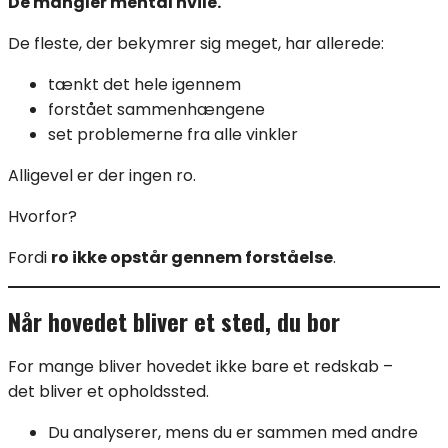
De mangler mental hvile.
De fleste, der bekymrer sig meget, har allerede:
tænkt det hele igennem
forstået sammenhængene
set problemerne fra alle vinkler
Alligevel er der ingen ro.
Hvorfor?
Fordi
ro ikke opstår gennem forståelse
.
Når hovedet bliver et sted, du bor
For mange bliver hovedet ikke bare et redskab –
det bliver et opholdssted.
Du analyserer, mens du er sammen med andre