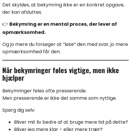
Det skyldes, at bekymring ikke er en konkret opgave,
der kan afsluttes.
👉
Bekymring er en mental proces, der lever af
opmærksomhed.
Og jo mere du forsøger at “løse” den med svar, jo mere
opmærksomhed får den.
Når bekymringer føles vigtige, men ikke
hjælper
Bekymringer føles ofte presserende.
Men presserende er ikke det samme som nyttige.
Spørg dig selv:
Bliver mit liv bedre af at bruge mere tid på dette?
Bliver jeg mere klar – eller mere træt?