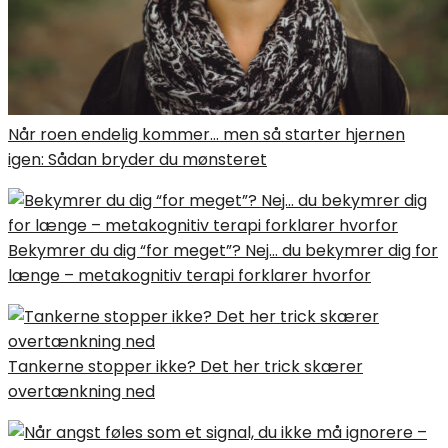
Når roen endelig kommer… men så starter hjernen
igen: Sådan bryder du mønsteret
Bekymrer du dig “for meget”? Nej… du bekymrer dig for
længe – metakognitiv terapi forklarer hvorfor
Tankerne stopper ikke? Det her trick skærer
overtænkning ned