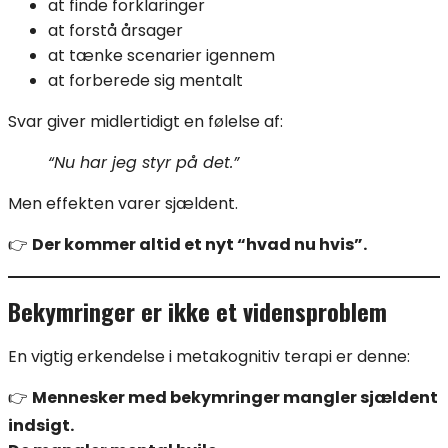
at finde forklaringer
at forstå årsager
at tænke scenarier igennem
at forberede sig mentalt
Svar giver midlertidigt en følelse af:
“Nu har jeg styr på det.”
Men effekten varer sjældent.
👉
Der kommer altid et nyt “hvad nu hvis”.
Bekymringer er ikke et vidensproblem
En vigtig erkendelse i metakognitiv terapi er denne:
👉
Mennesker med bekymringer mangler sjældent
indsigt.