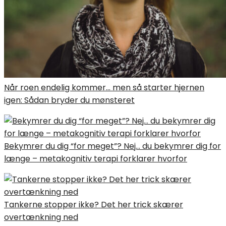
Når roen endelig kommer… men så starter hjernen
igen: Sådan bryder du mønsteret
Bekymrer du dig “for meget”? Nej… du bekymrer dig for
længe – metakognitiv terapi forklarer hvorfor
Tankerne stopper ikke? Det her trick skærer
overtænkning ned