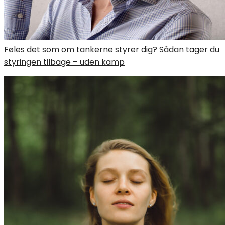
Føles det som om tankerne styrer dig? Sådan tager du
styringen tilbage – uden kamp