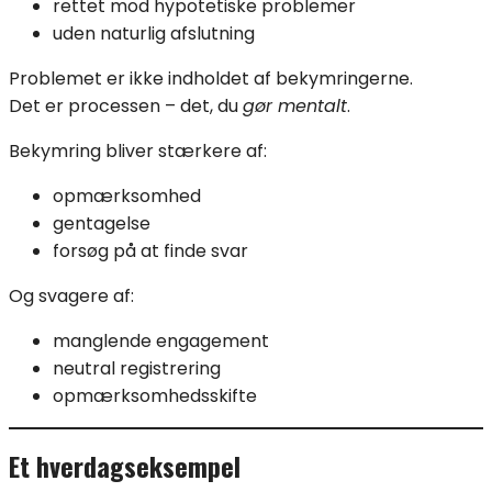
rettet mod hypotetiske problemer
uden naturlig afslutning
Problemet er ikke indholdet af bekymringerne.
Det er processen – det, du
gør mentalt
.
Bekymring bliver stærkere af:
opmærksomhed
gentagelse
forsøg på at finde svar
Og svagere af:
manglende engagement
neutral registrering
opmærksomhedsskifte
Et hverdags­eksempel