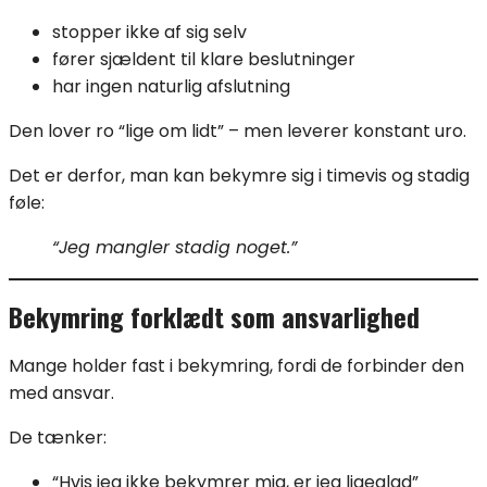
stopper ikke af sig selv
fører sjældent til klare beslutninger
har ingen naturlig afslutning
Den lover ro “lige om lidt” – men leverer konstant uro.
Det er derfor, man kan bekymre sig i timevis og stadig
føle:
“Jeg mangler stadig noget.”
Bekymring forklædt som ansvarlighed
Mange holder fast i bekymring, fordi de forbinder den
med ansvar.
De tænker:
“Hvis jeg ikke bekymrer mig, er jeg ligeglad”