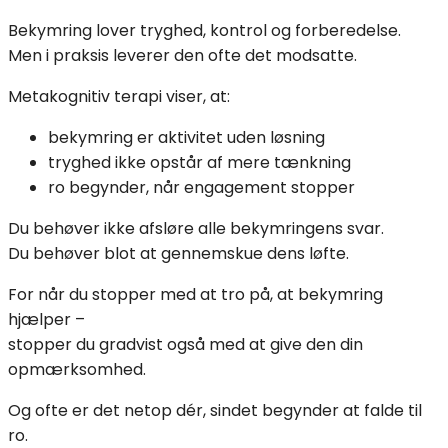
Bekymring lover tryghed, kontrol og forberedelse.
Men i praksis leverer den ofte det modsatte.
Metakognitiv terapi viser, at:
bekymring er aktivitet uden løsning
tryghed ikke opstår af mere tænkning
ro begynder, når engagement stopper
Du behøver ikke afsløre alle bekymringens svar.
Du behøver blot at gennemskue dens løfte.
For når du stopper med at tro på, at bekymring
hjælper –
stopper du gradvist også med at give den din
opmærksomhed.
Og ofte er det netop dér, sindet begynder at falde til
ro.