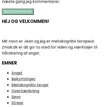
næste gang jeg kommenterer.
HEJ OG VELKOMMEN!
Mit navn er Jean og jeg er metakognitiv terapeut.
Zmak.dk er dit go-to sted for viden og værktøjer til
håndtering af angst.
EMNER
Angst
Bekymringer
Metakognitiv terapi
Overtænkning
Søvn
Stress