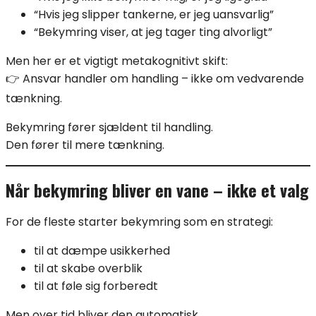
“Hvis jeg slipper tankerne, er jeg uansvarlig”
“Bekymring viser, at jeg tager ting alvorligt”
Men her er et vigtigt metakognitivt skift:
👉 Ansvar handler om handling – ikke om vedvarende
tænkning.
Bekymring fører sjældent til handling.
Den fører til mere tænkning.
Når bekymring bliver en vane – ikke et valg
For de fleste starter bekymring som en strategi:
til at dæmpe usikkerhed
til at skabe overblik
til at føle sig forberedt
Men over tid bliver den automatisk.