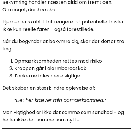
Bekymring handler næsten altid om fremtiden.
Om noget, der
kan
ske.
Hjernen er skabt til at reagere på potentielle trusler.
Ikke kun reelle farer – også forestillede.
Når du begynder at bekymre dig, sker der derfor tre
ting:
Opmærksomheden rettes mod risiko
Kroppen går i alarmberedskab
Tankerne føles mere vigtige
Det skaber en stærk indre oplevelse af:
“Det her kræver min opmærksomhed.”
Men vigtighed er ikke det samme som sandhed – og
heller ikke det samme som nytte.