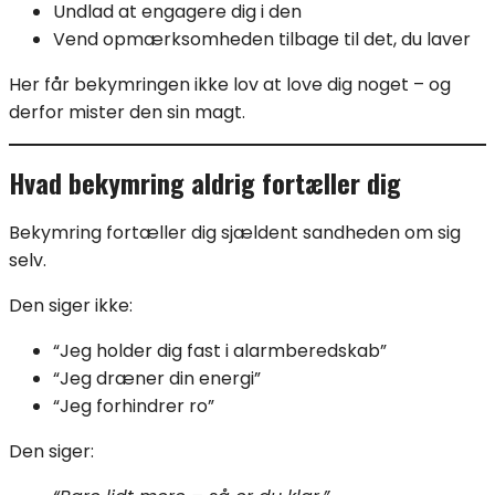
Undlad at engagere dig i den
Vend opmærksomheden tilbage til det, du laver
Her får bekymringen ikke lov at love dig noget – og
derfor mister den sin magt.
Hvad bekymring aldrig fortæller dig
Bekymring fortæller dig sjældent sandheden om sig
selv.
Den siger ikke:
“Jeg holder dig fast i alarmberedskab”
“Jeg dræner din energi”
“Jeg forhindrer ro”
Den siger: