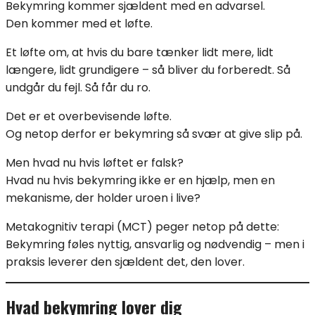
Bekymring kommer sjældent med en advarsel.
Den kommer med et løfte.
Et løfte om, at hvis du bare tænker lidt mere, lidt
længere, lidt grundigere – så bliver du forberedt. Så
undgår du fejl. Så får du ro.
Det er et overbevisende løfte.
Og netop derfor er bekymring så svær at give slip på.
Men hvad nu hvis løftet er falsk?
Hvad nu hvis bekymring ikke er en hjælp, men en
mekanisme, der holder uroen i live?
Metakognitiv terapi (MCT) peger netop på dette:
Bekymring føles nyttig, ansvarlig og nødvendig – men i
praksis leverer den sjældent det, den lover.
Hvad bekymring lover dig