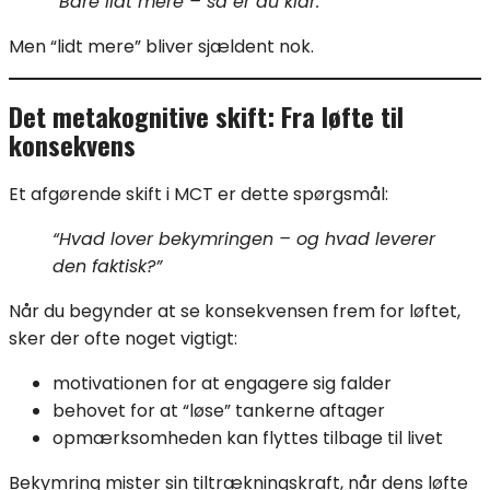
“Bare lidt mere – så er du klar.”
Men “lidt mere” bliver sjældent nok.
Det metakognitive skift: Fra løfte til
konsekvens
Et afgørende skift i MCT er dette spørgsmål:
“Hvad lover bekymringen – og hvad leverer
den faktisk?”
Når du begynder at se konsekvensen frem for løftet,
sker der ofte noget vigtigt:
motivationen for at engagere sig falder
behovet for at “løse” tankerne aftager
opmærksomheden kan flyttes tilbage til livet
Bekymring mister sin tiltrækningskraft, når dens løfte