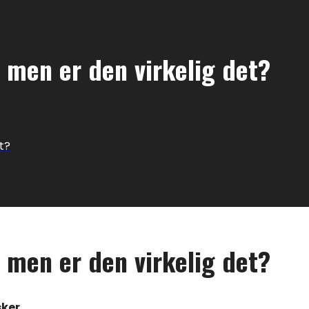
 men er den virkelig det?
t?
 men er den virkelig det?
sker
.