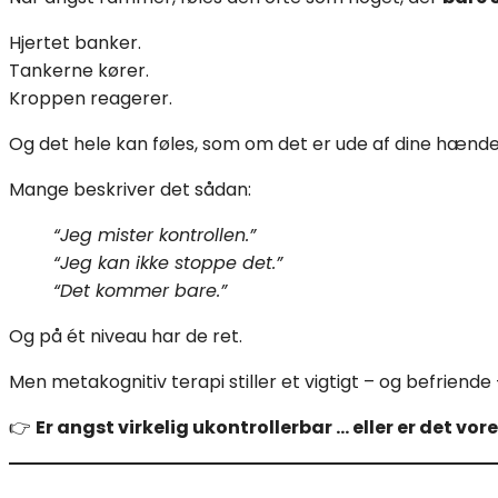
Hjertet banker.
Tankerne kører.
Kroppen reagerer.
Og det hele kan føles, som om det er ude af dine hænde
Mange beskriver det sådan:
“Jeg mister kontrollen.”
“Jeg kan ikke stoppe det.”
“Det kommer bare.”
Og på ét niveau har de ret.
Men metakognitiv terapi stiller et vigtigt – og befriende
👉
Er angst virkelig ukontrollerbar … eller er det vor