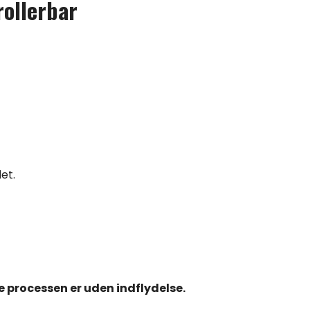
rollerbar
et.
e processen er uden indflydelse.