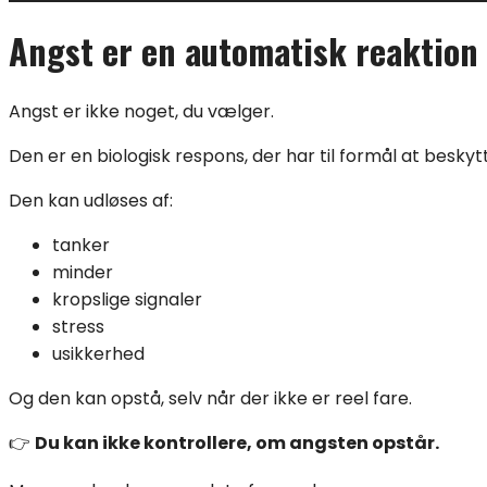
Angst er en automatisk reaktion 
Angst er ikke noget, du vælger.
Den er en biologisk respons, der har til formål at beskytt
Den kan udløses af:
tanker
minder
kropslige signaler
stress
usikkerhed
Og den kan opstå, selv når der ikke er reel fare.
👉
Du kan ikke kontrollere, om angsten opstår.