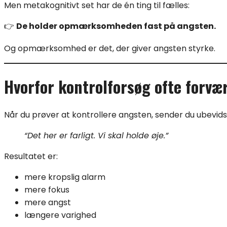
Men metakognitivt set har de én ting til fælles:
👉
De holder opmærksomheden fast på angsten.
Og opmærksomhed er det, der giver angsten styrke.
Hvorfor kontrolforsøg ofte forvæ
Når du prøver at kontrollere angsten, sender du ubevidst 
“Det her er farligt. Vi skal holde øje.”
Resultatet er:
mere kropslig alarm
mere fokus
mere angst
længere varighed