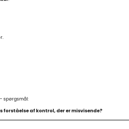
r.
 – spørgsmål:
es forståelse af kontrol, der er misvisende?