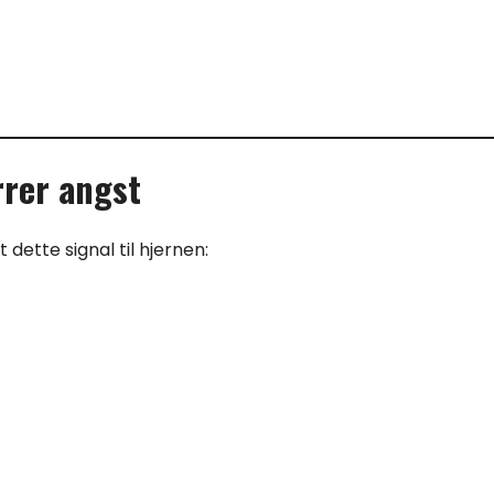
rrer angst
dette signal til hjernen: