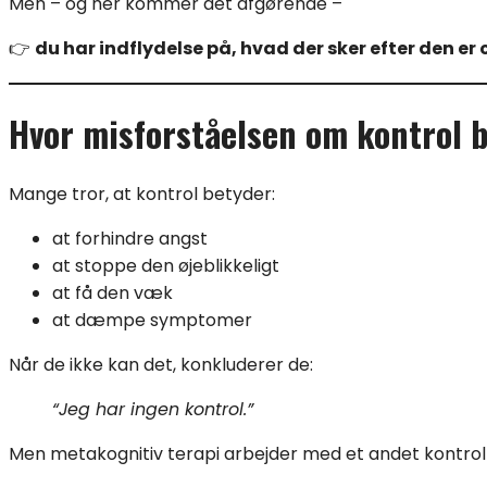
Men – og her kommer det afgørende –
👉
du har indflydelse på, hvad der sker efter den er 
Hvor misforståelsen om kontrol 
Mange tror, at kontrol betyder:
at forhindre angst
at stoppe den øjeblikkeligt
at få den væk
at dæmpe symptomer
Når de ikke kan det, konkluderer de:
“Jeg har ingen kontrol.”
Men metakognitiv terapi arbejder med et andet kontro