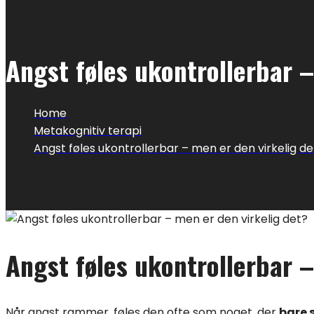
Angst føles ukontrollerbar –
Home
Metakognitiv terapi
Angst føles ukontrollerbar – men er den virkelig de
Angst føles ukontrollerbar –
Når angst rammer, føles den ofte som noget, der
bare 