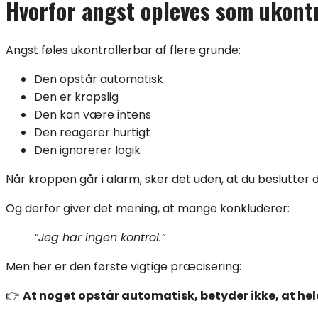
Hvorfor angst opleves som ukont
Angst føles ukontrollerbar af flere grunde:
Den opstår automatisk
Den er kropslig
Den kan være intens
Den reagerer hurtigt
Den ignorerer logik
Når kroppen går i alarm, sker det uden, at du beslutter d
Og derfor giver det mening, at mange konkluderer:
“Jeg har ingen kontrol.”
Men her er den første vigtige præcisering:
👉
At noget opstår automatisk, betyder ikke, at hel