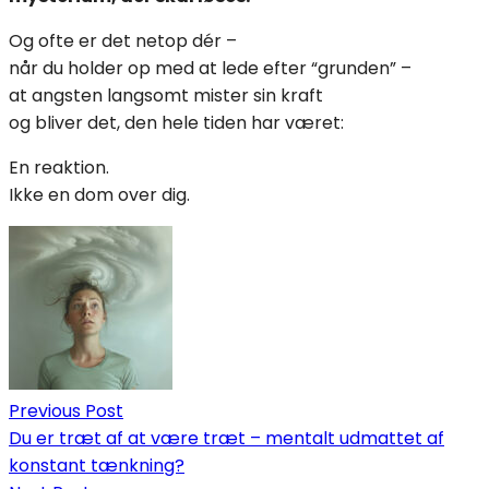
Og ofte er det netop dér –
når du holder op med at lede efter “grunden” –
at angsten langsomt mister sin kraft
og bliver det, den hele tiden har været:
En reaktion.
Ikke en dom over dig.
Indlægsnavigation
Previous Post
Du er træt af at være træt – mentalt udmattet af
konstant tænkning?