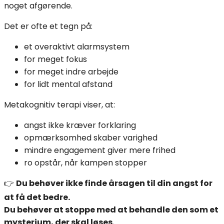
noget afgørende.
Det er ofte et tegn på:
et overaktivt alarmsystem
for meget fokus
for meget indre arbejde
for lidt mental afstand
Metakognitiv terapi viser, at:
angst ikke kræver forklaring
opmærksomhed skaber varighed
mindre engagement giver mere frihed
ro opstår, når kampen stopper
👉
Du behøver ikke finde årsagen til din angst for
at få det bedre.
Du behøver at stoppe med at behandle den som et
mysterium, der skal løses.