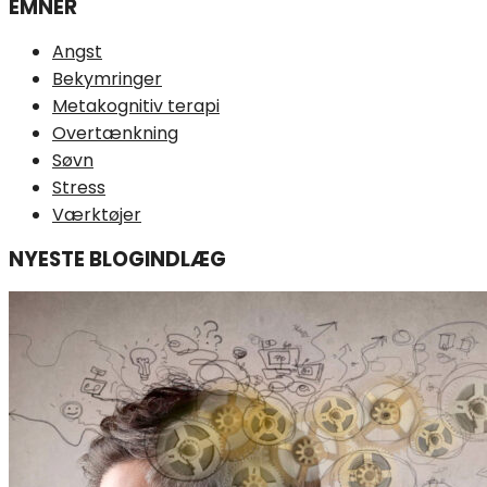
EMNER
Angst
Bekymringer
Metakognitiv terapi
Overtænkning
Søvn
Stress
Værktøjer
NYESTE BLOGINDLÆG