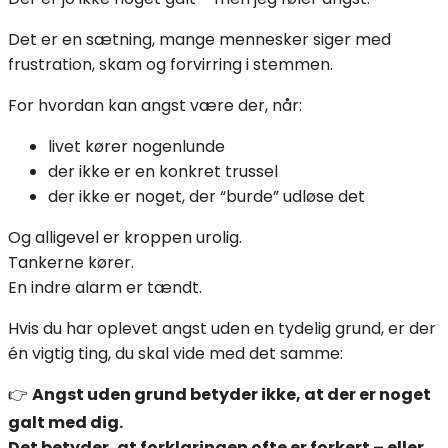
Det er en sætning, mange mennesker siger med
frustration, skam og forvirring i stemmen.
For hvordan kan angst være der, når:
livet kører nogenlunde
der ikke er en konkret trussel
der ikke er noget, der “burde” udløse det
Og alligevel er kroppen urolig.
Tankerne kører.
En indre alarm er tændt.
Hvis du har oplevet angst uden en tydelig grund, er der
én vigtig ting, du skal vide med det samme:
👉
Angst uden grund betyder ikke, at der er noget
galt med dig.
Det betyder, at forklaringen ofte er forkert – eller