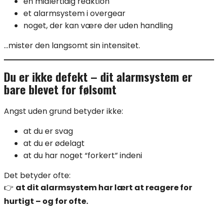
en midlertidig reaktion
et alarmsystem i overgear
noget, der kan være der uden handling
…mister den langsomt sin intensitet.
Du er ikke defekt – dit alarmsystem er
bare blevet for følsomt
Angst uden grund betyder ikke:
at du er svag
at du er ødelagt
at du har noget “forkert” indeni
Det betyder ofte:
👉
at dit alarmsystem har lært at reagere for
hurtigt – og for ofte.