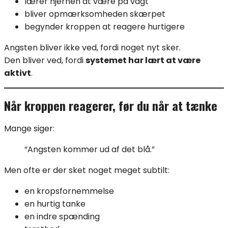
lærer hjernen at være på vagt
bliver opmærksomheden skærpet
begynder kroppen at reagere hurtigere
Angsten bliver ikke ved, fordi noget nyt sker.
Den bliver ved, fordi
systemet har lært at være
aktivt
.
Når kroppen reagerer, før du når at tænke
Mange siger:
“Angsten kommer ud af det blå.”
Men ofte er der sket noget meget subtilt:
en kropsfornemmelse
en hurtig tanke
en indre spænding