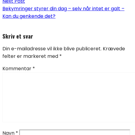
Next Post
Bekymringer styrer din dag – selv når intet er galt –
Kan du genkende det?
Skriv et svar
Din e-mailadresse vil ikke blive publiceret.
Krævede
felter er markeret med
*
Kommentar
*
Navn
*