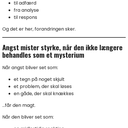
til adfærd
fra analyse
til respons
Og det er her, forandringen sker.
Angst mister styrke, når den ikke længere
behandles som et mysterium
Når angst bliver set som:
et tegn på noget skjult
et problem, der skal løses
en gåde, der skal knækkes
…får den magt.
Når den bliver set som: