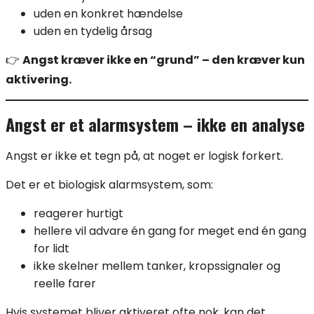
uden en konkret hændelse
uden en tydelig årsag
👉
Angst kræver ikke en “grund” – den kræver kun
aktivering.
Angst er et alarmsystem – ikke en analyse
Angst er ikke et tegn på, at noget er logisk forkert.
Det er et biologisk alarmsystem, som:
reagerer hurtigt
hellere vil advare én gang for meget end én gang
for lidt
ikke skelner mellem tanker, kropssignaler og
reelle farer
Hvis systemet bliver aktiveret ofte nok, kan det