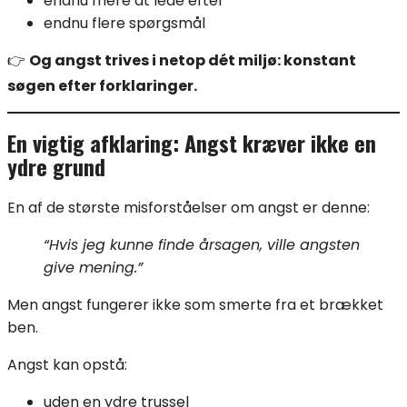
endnu mere at lede efter
endnu flere spørgsmål
👉
Og angst trives i netop dét miljø: konstant
søgen efter forklaringer.
En vigtig afklaring: Angst kræver ikke en
ydre grund
En af de største misforståelser om angst er denne:
“Hvis jeg kunne finde årsagen, ville angsten
give mening.”
Men angst fungerer ikke som smerte fra et brækket
ben.
Angst kan opstå:
uden en ydre trussel