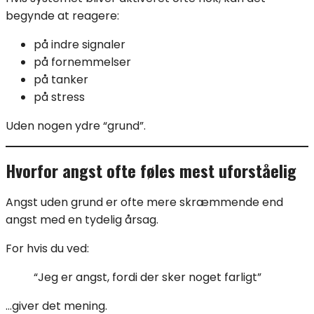
begynde at reagere:
på indre signaler
på fornemmelser
på tanker
på stress
Uden nogen ydre “grund”.
Hvorfor angst ofte føles mest uforståelig
Angst uden grund er ofte mere skræmmende end
angst med en tydelig årsag.
For hvis du ved:
“Jeg er angst, fordi der sker noget farligt”
…giver det mening.