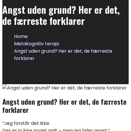
Angst uden grund? Her er det,
de færreste forklarer
Home
Metakognitiv terapi
Angst uden grund? Her er det, de færreste
forklarer
Angst uden grund? Her er det, de færreste
forklarer
“Jeg forstår det ikke.
Der er jo ikke noget galt – men jeg føler angst.”