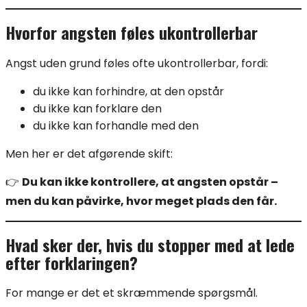
Hvorfor angsten føles ukontrollerbar
Angst uden grund føles ofte ukontrollerbar, fordi:
du ikke kan forhindre, at den opstår
du ikke kan forklare den
du ikke kan forhandle med den
Men her er det afgørende skift:
👉
Du kan ikke kontrollere, at angsten opstår –
men du kan påvirke, hvor meget plads den får.
Hvad sker der, hvis du stopper med at lede
efter forklaringen?
For mange er det et skræmmende spørgsmål.