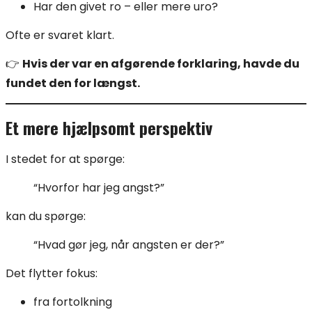
Har den givet ro – eller mere uro?
Ofte er svaret klart.
👉
Hvis der var en afgørende forklaring, havde du
fundet den for længst.
Et mere hjælpsomt perspektiv
I stedet for at spørge:
“Hvorfor har jeg angst?”
kan du spørge:
“Hvad gør jeg, når angsten er der?”
Det flytter fokus:
fra fortolkning