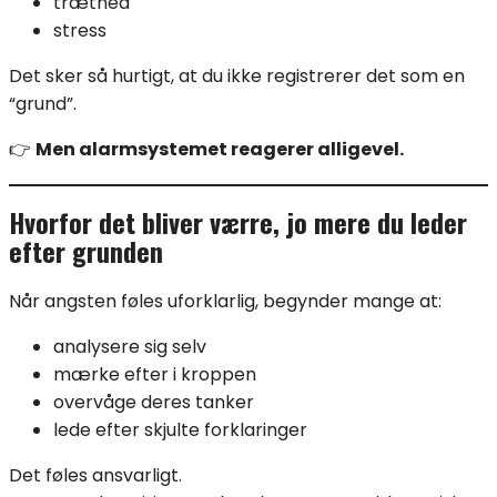
træthed
stress
Det sker så hurtigt, at du ikke registrerer det som en
“grund”.
👉
Men alarmsystemet reagerer alligevel.
Hvorfor det bliver værre, jo mere du leder
efter grunden
Når angsten føles uforklarlig, begynder mange at:
analysere sig selv
mærke efter i kroppen
overvåge deres tanker
lede efter skjulte forklaringer
Det føles ansvarligt.